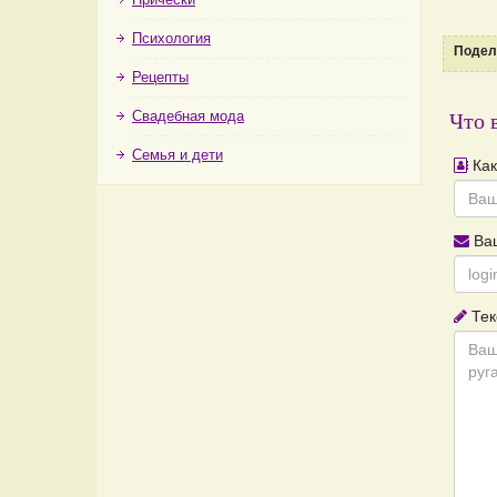
Психология
Подели
Рецепты
Свадебная мода
Что 
Семья и дети
Как
Ваш
Тек