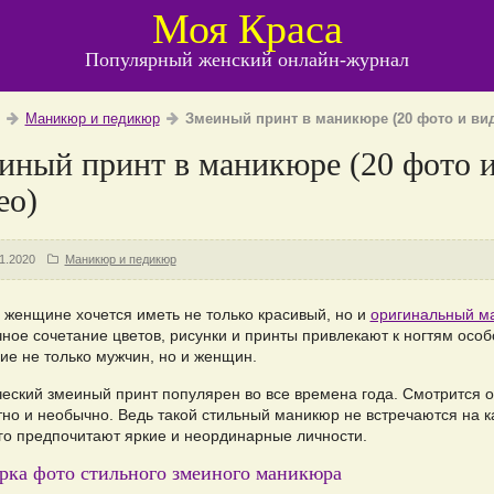
Моя Краса
Популярный женский онлайн-журнал
Маникюр и педикюр
Змеиный принт в маникюре (20 фото и вид
иный принт в маникюре (20 фото 
ео)
1.2020
Маникюр и педикюр
 женщине хочется иметь не только красивый, но и
оригинальный м
ное сочетание цветов, рисунки и принты привлекают к ногтям особ
ие не только мужчин, но и женщин.
ческий змеиный принт популярен во все времена года. Смотрится о
но и необычно. Ведь такой стильный маникюр не встречаются на 
Его предпочитают яркие и неординарные личности.
рка фото стильного змеиного маникюра