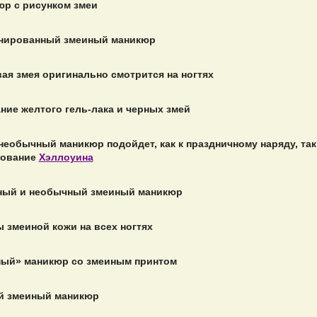
р с рисунком змеи
нированный змеиный маникюр
ая змея оригинально смотрится на ногтях
ние желтого гель-лака и черных змей
необычный маникюр подойдет, как к праздничному наряду, так
нование
Хэллоуина
ный и необычный змеиный маникюр
 змеиной кожи на всех ногтях
ный» маникюр со змеиным принтом
й змеиный маникюр