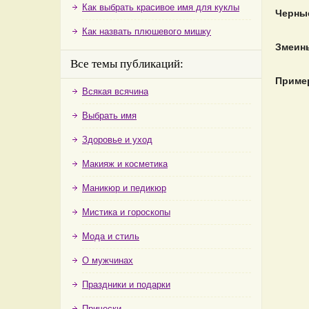
Как выбрать красивое имя для куклы
Черные
Как назвать плюшевого мишку
Змеины
Все темы публикаций:
Пример
Всякая всячина
Выбрать имя
Здоровье и уход
Макияж и косметика
Маникюр и педикюр
Мистика и гороскопы
Мода и стиль
О мужчинах
Праздники и подарки
Прически