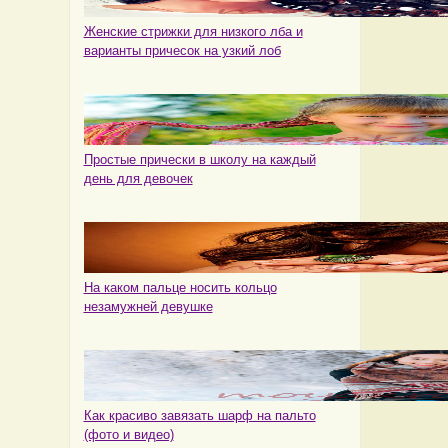
Женские стрижки для низкого лба и
варианты причесок на узкий лоб
Простые прически в школу на каждый
день для девочек
На каком пальце носить кольцо
незамужней девушке
Как красиво завязать шарф на пальто
(фото и видео)