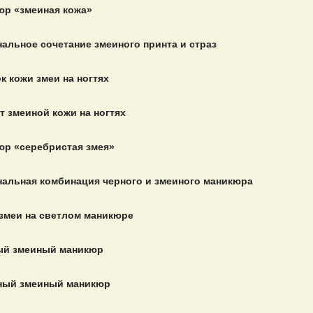
р «змеиная кожа»
альное сочетание змеиного принта и страз
к кожи змеи на ногтях
 змеиной кожи на ногтях
р «серебристая змея»
альная комбинация черного и змеиного маникюра
змеи на светлом маникюре
ый змеиный маникюр
ный змеиный маникюр