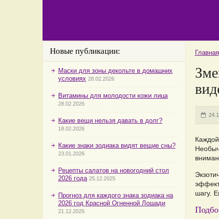
Новые публикации:
Главная
Зме
Маски для зоны декольте в домашних
условиях
28.02.2026
вид
Витамины для молодости кожи лица
28.02.2026
24.1
Какие вещи нельзя давать в долг?
18.02.2026
Каждой
Какие знаки зодиака видят вещие сны?
Необыч
23.01.2026
вниман
Рецепты салатов на новогодний стол
Экзоти
2026 года
25.12.2025
эффект
шагу. 
Прогноз для каждого знака зодиака на
2026 год Красной Огненной Лошади
Подбо
21.12.2025