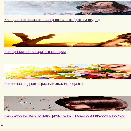
Как красиво завязать шарф на пальто (фото и видео)
Как правильно загорать в солярии
Какие цветы дарить разным знакам зодиака
Как самостоятельно подстричь челку - пошаговая видеоинструкция