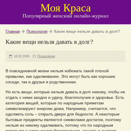
Моя Краса
Популярный женский онлайн-журнал
Главная
Психология
Какие вещи нельзя давать в долг?
Какие вещи нельзя давать в долг?
18.02.2026
Психология
В повседневной жизни нельзя избежать такой плохой
привычки, как одалживание. Это могут быть как хорошие
соседи, так и друзья и родственники.
Но есть вещи, которые нельзя давать в долг никому, чтобы не
отдать с ними заодно и удачу, благополучие и здоровье. Есть
категория вещей, которые по народным приметам
символизируют энергию дома. Например, считается, что
одолжить соль – открыть двери для бедности. А некоторые
бытовые предметы являются символами достаток, поэтому
нельзя их никому одалживать, потому что по народным
поверьям с ними уходит благополучие, защита и энергия