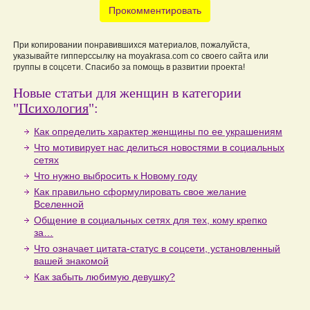
Прокомментировать
При копировании понравившихся материалов, пожалуйста,
указывайте гипперссылку на moyakrasa.com со своего сайта или
группы в соцсети. Спасибо за помощь в развитии проекта!
Новые статьи для женщин в категории
"
Психология
":
Как определить характер женщины по ее украшениям
Что мотивирует нас делиться новостями в социальных
сетях
Что нужно выбросить к Новому году
Как правильно сформулировать свое желание
Вселенной
Общение в социальных сетях для тех, кому крепко
за…
Что означает цитата-статус в соцсети, установленный
вашей знакомой
Как забыть любимую девушку?