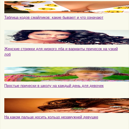
Таблица кодов смайликов: какие бывают и что означают
Женские стрижки для низкого лба и варианты причесок на узкий
лоб
Простые прически в школу на каждый день для девочек
На каком пальце носить кольцо незамужней девушке