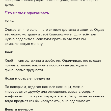
дома.
Что нельзя одалживать
Соль
Считается, что соль — это символ достатка и защиты. Отдав
её, можно «отдать» и своё благополучие. Если всё-таки
нужно поделиться, советуют брать за это хотя бы
символическую монету.
Хлеб
Хлеб — символ жизни и изобилия. Одалживать его плохая
примета: можно накликать постоянные расходы и
финансовые трудности.
Ножи и острые предметы
По поверьям, отдавая нож или ножницы, можно
«перерезать» дружбу или отношения, вызвать ссоры и
конфликты. Если нужно передать нож, берут монетку взамен,
тогда предмет как бы «покупают», а не одалживают.
Деньги вечером