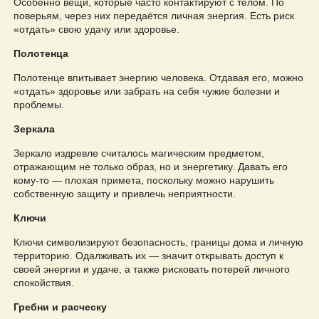
Особенно вещи, которые часто контактируют с телом. По
поверьям, через них передаётся личная энергия. Есть риск
«отдать» свою удачу или здоровье.
Полотенца
Полотенце впитывает энергию человека. Отдавая его, можно
«отдать» здоровье или забрать на себя чужие болезни и
проблемы.
Зеркала
Зеркало издревле считалось магическим предметом,
отражающим не только образ, но и энергетику. Давать его
кому-то — плохая примета, поскольку можно нарушить
собственную защиту и привлечь неприятности.
Ключи
Ключи символизируют безопасность, границы дома и личную
территорию. Одалживать их — значит открывать доступ к
своей энергии и удаче, а также рисковать потерей личного
спокойствия.
Гребни и расческу