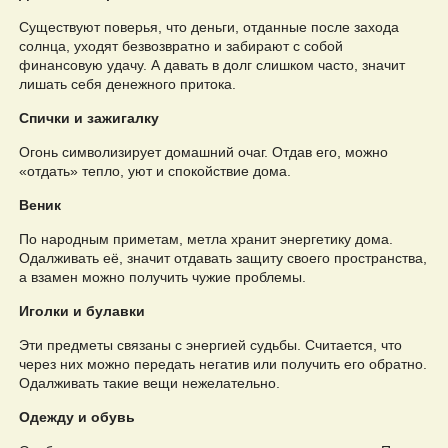
Существуют поверья, что деньги, отданные после захода
солнца, уходят безвозвратно и забирают с собой
финансовую удачу. А давать в долг слишком часто, значит
лишать себя денежного притока.
Спички и зажигалку
Огонь символизирует домашний очаг. Отдав его, можно
«отдать» тепло, уют и спокойствие дома.
Веник
По народным приметам, метла хранит энергетику дома.
Одалживать её, значит отдавать защиту своего пространства,
а взамен можно получить чужие проблемы.
Иголки и булавки
Эти предметы связаны с энергией судьбы. Считается, что
через них можно передать негатив или получить его обратно.
Одалживать такие вещи нежелательно.
Одежду и обувь