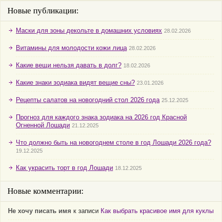
Новые публикации:
Маски для зоны декольте в домашних условиях
28.02.2026
Витамины для молодости кожи лица
28.02.2026
Какие вещи нельзя давать в долг?
18.02.2026
Какие знаки зодиака видят вещие сны?
23.01.2026
Рецепты салатов на новогодний стол 2026 года
25.12.2025
Прогноз для каждого знака зодиака на 2026 год Красной
Огненной Лошади
21.12.2025
Что должно быть на новогоднем столе в год Лошади 2026 года?
19.12.2025
Как украсить торт в год Лошади
18.12.2025
Новые комментарии:
Не хочу писать имя
к записи
Как выбрать красивое имя для куклы