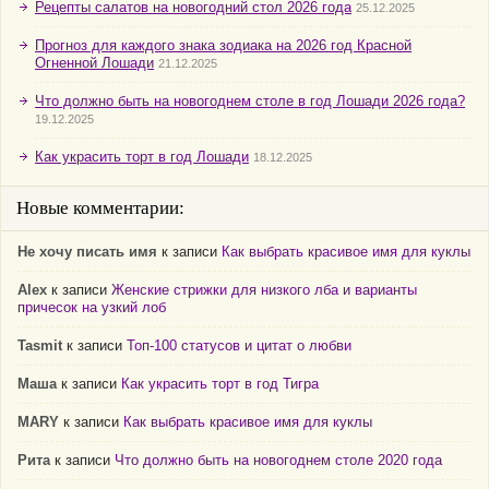
Рецепты салатов на новогодний стол 2026 года
25.12.2025
Прогноз для каждого знака зодиака на 2026 год Красной
Огненной Лошади
21.12.2025
Что должно быть на новогоднем столе в год Лошади 2026 года?
19.12.2025
Как украсить торт в год Лошади
18.12.2025
Новые комментарии:
Не хочу писать имя
к записи
Как выбрать красивое имя для куклы
Alex
к записи
Женские стрижки для низкого лба и варианты
причесок на узкий лоб
Tasmit
к записи
Топ-100 статусов и цитат о любви
Маша
к записи
Как украсить торт в год Тигра
MARY
к записи
Как выбрать красивое имя для куклы
Рита
к записи
Что должно быть на новогоднем столе 2020 года