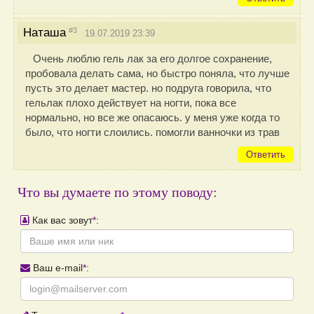
#3
Наташа
19.07.2019 23:39
Очень люблю гель лак за его долгое сохранение,
пробовала делать сама, но быстро поняла, что лучше
пусть это делает мастер. но подруга говорила, что
гельлак плохо действует на ногти, пока все
нормально, но все же опасаюсь. у меня уже когда то
было, что ногти слоились. помогли ванночки из трав
Ответить
Что вы думаете по этому поводу:
Как вас зовут
*
:
Ваш e-mail
*
: