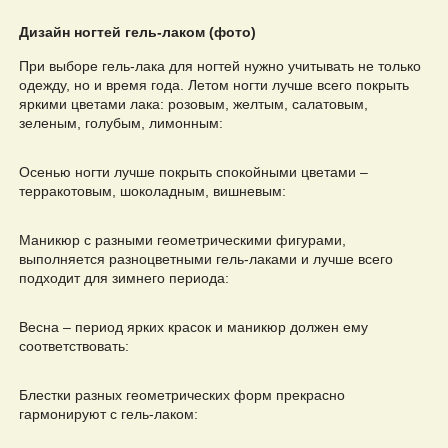
Дизайн ногтей гель-лаком (фото)
При выборе гель-лака для ногтей нужно учитывать не только
одежду, но и время года. Летом ногти лучше всего покрыть
яркими цветами лака: розовым, желтым, салатовым,
зеленым, голубым, лимонным:
Осенью ногти лучше покрыть спокойными цветами –
терракотовым, шоколадным, вишневым:
Маникюр с разными геометрическими фигурами,
выполняется разноцветными гель-лаками и лучше всего
подходит для зимнего периода:
Весна – период ярких красок и маникюр должен ему
соответствовать:
Блестки разных геометрических форм прекрасно
гармонируют с гель-лаком: