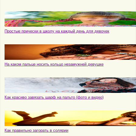
Простые прически в школу на каждый день для девочек
На каком пальце носить кольцо незамужней девушке
Как красиво завязать шарф на пальто (фото и видео)
Как правильно загорать в солярии