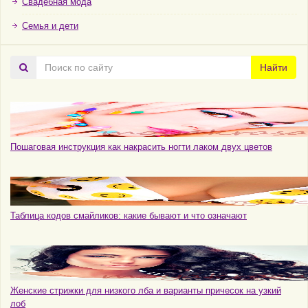
Свадебная мода
Семья и дети
Поиск
Найти
по
сайту
Пошаговая инструкция как накрасить ногти лаком двух цветов
Таблица кодов смайликов: какие бывают и что означают
Женские стрижки для низкого лба и варианты причесок на узкий
лоб