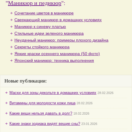
"
Маникюр и педикюр
":
Сочетание цветов в маникюре
Сверкающий маникюр в домашних условиях
Маникюр к синему платью
Стильные идеи зеленого маникюра
Неудачный маникюр: примеры плохого дизайна
Секреты стойкого маникюра
Яркие краски осеннего маникюра (50 фото)
Японский маникюр: техника выполнения
Новые публикации:
Маски для зоны декольте в домашних условиях
28.02.2026
Витамины для молодости кожи лица
28.02.2026
Какие вещи нельзя давать в долг?
18.02.2026
Какие знаки зодиака видят вещие сны?
23.01.2026