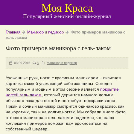
Моя Краса
Популярный женский онлайн-журнал
Главная
Маникюр и педикюр
Фото примеров маникюра с
гель-лаком
Фото примеров маникюра с гель-лаком
03.09.2015
3
Маникюр и педикюр
Ухоженные руки, ногти с красивым маникюром – визитная
карточка каждой уважающей себя женщины. Сегодня
популярным и модным в этом сезоне является
покрытие
ногтей гель-лаком
, который держится намного дольше
обычного лака для ногтей и не требует подкрашивания.
Яркий и сочный маникюр смотрится одинаково красиво, как
на коротких, так и на долгих ногтях. Мы собрали много фото
готового маникюра с гель-лаком и надеемся, что наша
коллекция примеров поможет вам вдохновиться на
собственный шедевр.