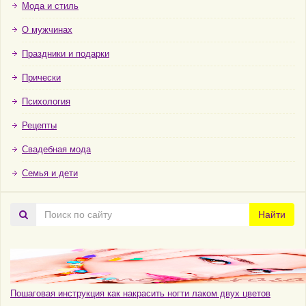
Мода и стиль
О мужчинах
Праздники и подарки
Прически
Психология
Рецепты
Свадебная мода
Семья и дети
Поиск
Найти
по
сайту
Пошаговая инструкция как накрасить ногти лаком двух цветов