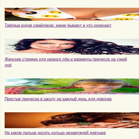
Таблица кодов смайликов: какие бывают и что означают
Женские стрижки для низкого лба и варианты причесок на узкий
лоб
Простые прически в школу на каждый день для девочек
На каком пальце носить кольцо незамужней девушке