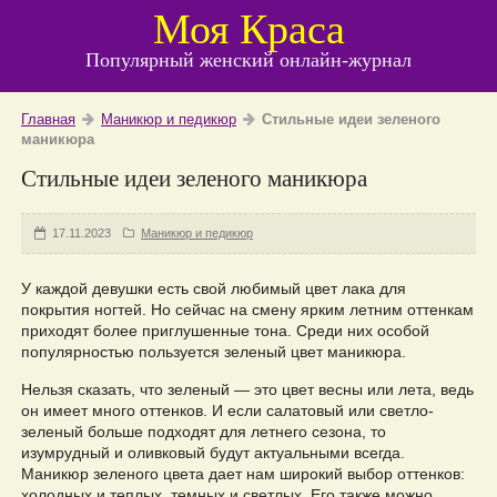
Моя Краса
Популярный женский онлайн-журнал
Главная
Маникюр и педикюр
Стильные идеи зеленого
маникюра
Стильные идеи зеленого маникюра
17.11.2023
Маникюр и педикюр
У каждой девушки есть свой любимый цвет лака для
покрытия ногтей. Но сейчас на смену ярким летним оттенкам
приходят более приглушенные тона. Среди них особой
популярностью пользуется зеленый цвет маникюра.
Нельзя сказать, что зеленый — это цвет весны или лета, ведь
он имеет много оттенков. И если салатовый или светло-
зеленый больше подходят для летнего сезона, то
изумрудный и оливковый будут актуальными всегда.
Маникюр зеленого цвета дает нам широкий выбор оттенков:
холодных и теплых, темных и светлых. Его также можно