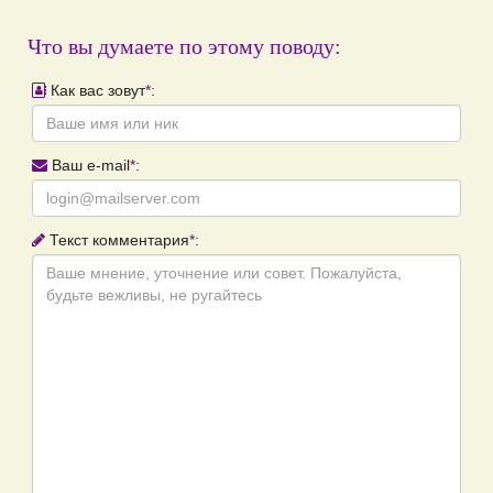
Что вы думаете по этому поводу:
Как вас зовут
*
:
Ваш e-mail
*
:
Текст комментария
*
: