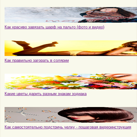
Как красиво завязать шарф на пальто (фото и видео)
Как правильно загорать в солярии
Какие цветы дарить разным знакам зодиака
Как самостоятельно подстричь челку - пошаговая видеоинструкция