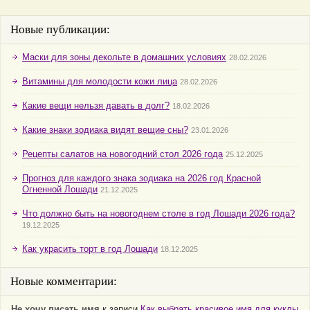
Новые публикации:
Маски для зоны декольте в домашних условиях
28.02.2026
Витамины для молодости кожи лица
28.02.2026
Какие вещи нельзя давать в долг?
18.02.2026
Какие знаки зодиака видят вещие сны?
23.01.2026
Рецепты салатов на новогодний стол 2026 года
25.12.2025
Прогноз для каждого знака зодиака на 2026 год Красной
Огненной Лошади
21.12.2025
Что должно быть на новогоднем столе в год Лошади 2026 года?
19.12.2025
Как украсить торт в год Лошади
18.12.2025
Новые комментарии:
Не хочу писать имя
к записи
Как выбрать красивое имя для куклы