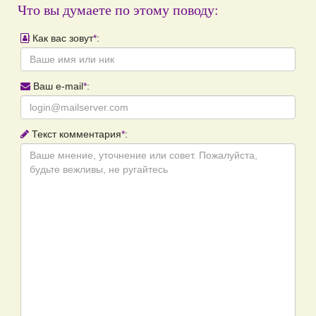
Что вы думаете по этому поводу:
Как вас зовут
*
:
Ваш e-mail
*
:
Текст комментария
*
: