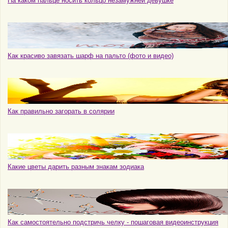
На каком пальце носить кольцо незамужней девушке
Как красиво завязать шарф на пальто (фото и видео)
Как правильно загорать в солярии
Какие цветы дарить разным знакам зодиака
Как самостоятельно подстричь челку - пошаговая видеоинструкция