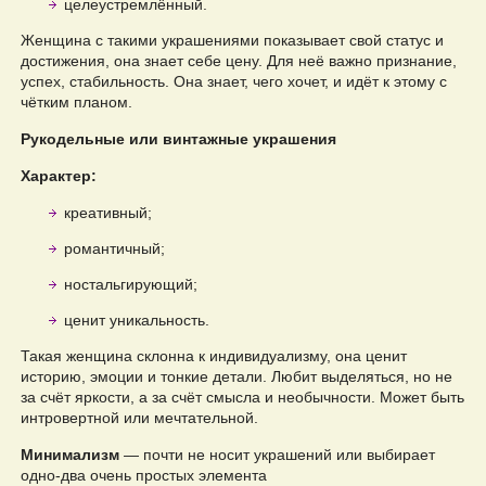
целеустремлённый.
Женщина с такими украшениями показывает свой статус и
достижения, она знает себе цену. Для неё важно признание,
успех, стабильность. Она знает, чего хочет, и идёт к этому с
чётким планом.
Рукодельные или винтажные украшения
Характер:
креативный;
романтичный;
ностальгирующий;
ценит уникальность.
Такая женщина склонна к индивидуализму, она ценит
историю, эмоции и тонкие детали. Любит выделяться, но не
за счёт яркости, а за счёт смысла и необычности. Может быть
интровертной или мечтательной.
Минимализм
— почти не носит украшений или выбирает
одно-два очень простых элемента