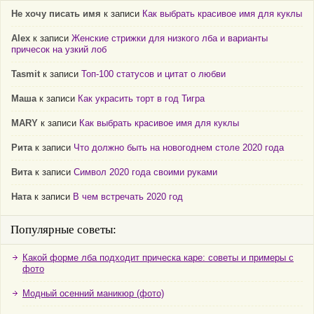
Не хочу писать имя
к записи
Как выбрать красивое имя для куклы
Alex
к записи
Женские стрижки для низкого лба и варианты
причесок на узкий лоб
Tasmit
к записи
Топ-100 статусов и цитат о любви
Маша
к записи
Как украсить торт в год Тигра
MARY
к записи
Как выбрать красивое имя для куклы
Рита
к записи
Что должно быть на новогоднем столе 2020 года
Вита
к записи
Символ 2020 года своими руками
Ната
к записи
В чем встречать 2020 год
Популярные советы:
Какой форме лба подходит прическа каре: советы и примеры с
фото
Модный осенний маникюр (фото)