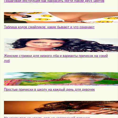
Пошаговая инструкция как накрасить ногти лаком двух цветов
Таблица кодов смайликов: какие бывают и что означают
Женские стрижки для низкого лба и варианты причесок на узкий
лоб
Простые прически в школу на каждый день для девочек