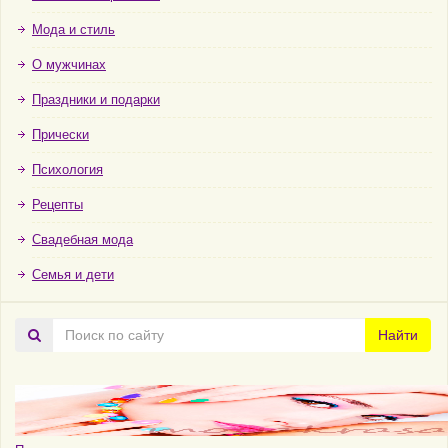
Мода и стиль
О мужчинах
Праздники и подарки
Прически
Психология
Рецепты
Свадебная мода
Семья и дети
Поиск
Найти
по
сайту