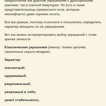
предпочтение как дорогим украшениям с драгоценными
камнями, так и элитной бижутерии. Но есть и такие
представительницы прекрасного пола, которым
некомфортно даже сережки носить.
Все мы разные, поэтому психологи и попытались определить
характер женщины по ее украшениям.
Вот как можно интерпретировать выбор украшений с точки
зрения личности
Классические украшения
(жемчуг, тонкие цепочки,
лаконичные серьги-гвоздики).
Характер:
элегантный;
сдержанный;
рациональный;
уверенный в себе;
ценит стабильность.