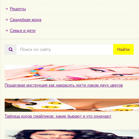
Рецепты
Свадебная мода
Семья и дети
Поиск
Найти
по
сайту
Пошаговая инструкция как накрасить ногти лаком двух цветов
Таблица кодов смайликов: какие бывают и что означают