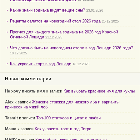
Какие знаки зодиака видят вещие сны?
23.01.2026
Рецепты салатов на новогодний стол 2026 года
25.12.2025
Прогноз для каждого знака зодиака на 2026 год Красной
Огненной Лошади
21.12.2025
Что должно быть на новогоднем столе в год Лошади 2026 года?
19.12.2025
Как украсить торт в год Лошади
18.12.2025
Новые комментарии:
Не хочу писать имя
к записи
Как выбрать красивое имя для куклы
Alex
к записи
Женские стрижки для низкого лба и варианты
причесок на узкий лоб
Tasmit
к записи
Топ-100 статусов и цитат о любви
Маша
к записи
Как украсить торт в год Тигра
MARY
к записи
Как выбрать красивое имя для куклы