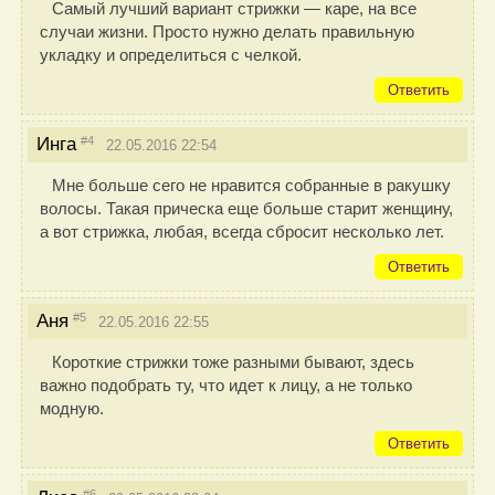
Самый лучший вариант стрижки — каре, на все
случаи жизни. Просто нужно делать правильную
укладку и определиться с челкой.
Ответить
#4
Инга
22.05.2016 22:54
Мне больше сего не нравится собранные в ракушку
волосы. Такая прическа еще больше старит женщину,
а вот стрижка, любая, всегда сбросит несколько лет.
Ответить
#5
Аня
22.05.2016 22:55
Короткие стрижки тоже разными бывают, здесь
важно подобрать ту, что идет к лицу, а не только
модную.
Ответить
#6