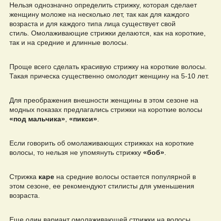
Нельзя однозначно определить стрижку, которая сделает
женщину моложе на несколько лет, так как для каждого
возраста и для каждого типа лица существует свой
стиль. Омолаживающие стрижки делаются, как на короткие,
так и на средние и длинные волосы.
Проще всего сделать красивую стрижку на короткие волосы.
Такая прическа существенно омолодит женщину на 5-10 лет.
Для преображения внешности женщины в этом сезоне на
модных показах предлагались стрижки на короткие волосы
«под мальчика»
,
«пикси»
.
Если говорить об омолаживающих стрижках на короткие
волосы, то нельзя не упомянуть стрижку
«боб»
.
Стрижка
каре
на средние волосы остается популярной в
этом сезоне, ее рекомендуют стилисты для уменьшения
возраста.
Еще один вариант омолаживающей стрижки на волосы