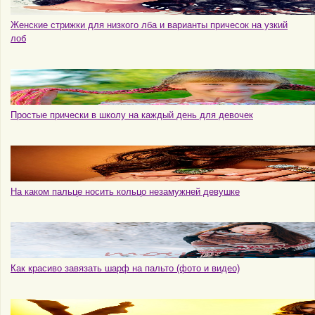
Женские стрижки для низкого лба и варианты причесок на узкий
лоб
Простые прически в школу на каждый день для девочек
На каком пальце носить кольцо незамужней девушке
Как красиво завязать шарф на пальто (фото и видео)