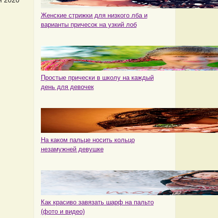
и 2020
Женские стрижки для низкого лба и
варианты причесок на узкий лоб
Простые прически в школу на каждый
день для девочек
На каком пальце носить кольцо
незамужней девушке
Как красиво завязать шарф на пальто
(фото и видео)