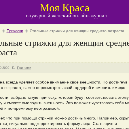
Моя Краса
Популярный женский онлайн-журнал
Прически
Стильные стрижки для женщин среднего возраста
льные стрижки для женщин средн
раста
0.2020
Прически
а всегда уделяет особое внимание свое внешности. Но достигнув
го возраста, важно пересмотреть свой гардероб и сменить имидж.
ости, выбрать такую прическу, которая будут соответствовать этому
ту и сможет омолодить внешность. Это поможет чувствовать себя м
ой и по-прежнему неотразимой.
рет, что при помощи стрижки можно достичь много. Например, скры
атки, визуально подкорректировать форму лица. Стать ярче и