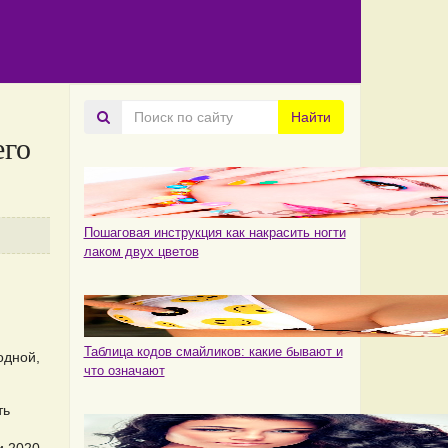
Поиск
Найти
по
его
сайту
Пошаговая инструкция как накрасить ногти
лаком двух цветов
Таблица кодов смайликов: какие бывают и
одной,
что означают
ть