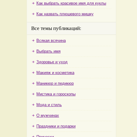
Как выбрать красивое имя для куклы
Как назвать плюшевого мишку
Все темы публикаций:
Всякая всячина
Выбрать имя
Здоровье и уход
Макияж и косметика
Маникюр и педикюр
Мистика и гороскопы
Мода и стиль
О мужчинах
Праздники и подарки
Прически