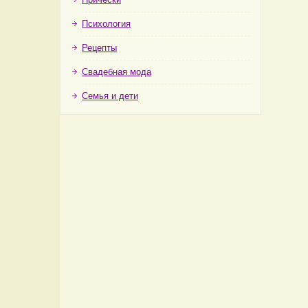
Психология
Рецепты
Свадебная мода
Семья и дети