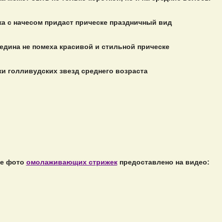
а с начесом придаст прическе праздничный вид
едина не помеха красивой и стильной прическе
и голливудских звезд среднего возраста
е фото
омолаживающих стрижек
предоставлено на видео: