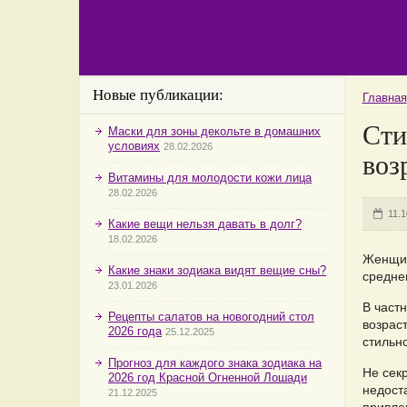
Новые публикации:
Главная
Сти
Маски для зоны декольте в домашних
условиях
28.02.2026
воз
Витамины для молодости кожи лица
28.02.2026
11.1
Какие вещи нельзя давать в долг?
18.02.2026
Женщин
Какие знаки зодиака видят вещие сны?
средне
23.01.2026
В частн
Рецепты салатов на новогодний стол
возрас
2026 года
25.12.2025
стильн
Прогноз для каждого знака зодиака на
Не сек
2026 год Красной Огненной Лошади
недост
21.12.2025