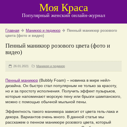
Моя Краса
Популярный женский онлайн-журнал
Главная
Маникюр и педикюр
Пенный маникюр розового
цвета (фото и видео)
Пенный маникюр розового цвета (фото и
видео)
26.01.2021
Маникюр и педикюр
Пенный маникюр
(Bubbly Foam) – новинка в мире нейл-
дизайна. Он быстро стал популярным не только за красоту,
но и за простоту исполнения. Получить эффект пузырьков,
которые напоминают морскую пену или брызги шампанского,
можно с помощью обычной мыльной пены.
Эффектность такого маникюра зависит от цвета гель-лака и
декора. Вариантов очень много. В данной статье мы
расскажем о пенном маникюре розового цвета, который