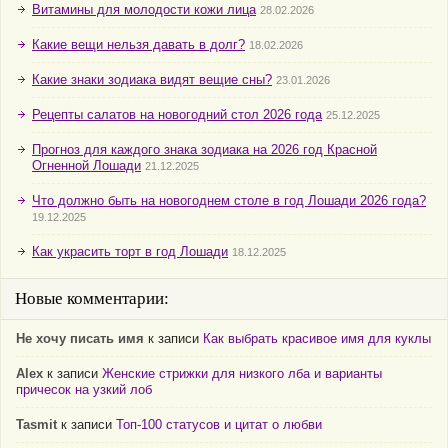
Витамины для молодости кожи лица
28.02.2026
Какие вещи нельзя давать в долг?
18.02.2026
Какие знаки зодиака видят вещие сны?
23.01.2026
Рецепты салатов на новогодний стол 2026 года
25.12.2025
Прогноз для каждого знака зодиака на 2026 год Красной
Огненной Лошади
21.12.2025
Что должно быть на новогоднем столе в год Лошади 2026 года?
19.12.2025
Как украсить торт в год Лошади
18.12.2025
Новые комментарии:
Не хочу писать имя
к записи
Как выбрать красивое имя для куклы
Alex
к записи
Женские стрижки для низкого лба и варианты
причесок на узкий лоб
Tasmit
к записи
Топ-100 статусов и цитат о любви