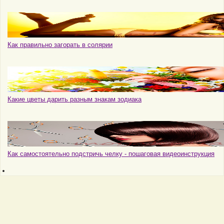
Как правильно загорать в солярии
Какие цветы дарить разным знакам зодиака
Как самостоятельно подстричь челку - пошаговая видеоинструкция