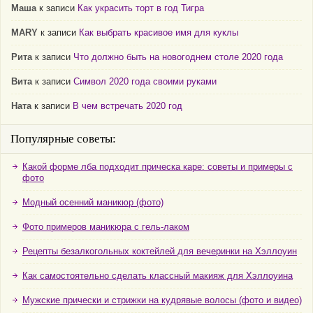
Маша
к записи
Как украсить торт в год Тигра
MARY
к записи
Как выбрать красивое имя для куклы
Рита
к записи
Что должно быть на новогоднем столе 2020 года
Вита
к записи
Символ 2020 года своими руками
Ната
к записи
В чем встречать 2020 год
Популярные советы:
Какой форме лба подходит прическа каре: советы и примеры с
фото
Модный осенний маникюр (фото)
Фото примеров маникюра с гель-лаком
Рецепты безалкогольных коктейлей для вечеринки на Хэллоуин
Как самостоятельно сделать классный макияж для Хэллоуина
Мужские прически и стрижки на кудрявые волосы (фото и видео)