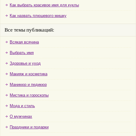
Как выбрать красивое имя для куклы
Как назвать плюшевого мишку
Все темы публикаций:
Всякая всячина
Выбрать имя
Здоровье и уход
Макияж и косметика
Маникюр и педикюр
Мистика и гороскопы
Мода и стиль
О мужчинах
Праздники и подарки