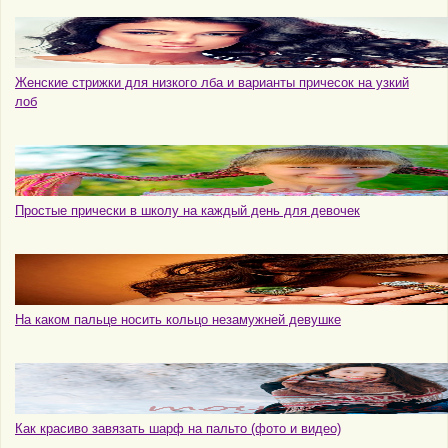
Женские стрижки для низкого лба и варианты причесок на узкий
лоб
Простые прически в школу на каждый день для девочек
На каком пальце носить кольцо незамужней девушке
Как красиво завязать шарф на пальто (фото и видео)