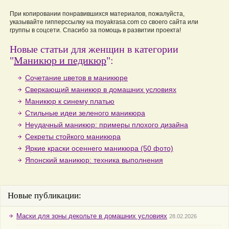
При копировании понравившихся материалов, пожалуйста,
указывайте гипперссылку на moyakrasa.com со своего сайта или
группы в соцсети. Спасибо за помощь в развитии проекта!
Новые статьи для женщин в категории
"
Маникюр и педикюр
":
Сочетание цветов в маникюре
Сверкающий маникюр в домашних условиях
Маникюр к синему платью
Стильные идеи зеленого маникюра
Неудачный маникюр: примеры плохого дизайна
Секреты стойкого маникюра
Яркие краски осеннего маникюра (50 фото)
Японский маникюр: техника выполнения
Новые публикации:
Маски для зоны декольте в домашних условиях
28.02.2026