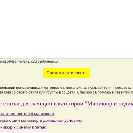
поля обязательны для заполнения
Прокомментировать
ировании понравившихся материалов, пожалуйста, указывайте гипперссылку 
a.com со своего сайта или группы в соцсети. Спасибо за помощь в развитии 
 статьи для женщин в категории "
Маникюр и педи
четание цветов в маникюре
еркающий маникюр в домашних условиях
никюр к синему платью