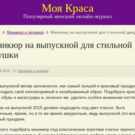
Моя Краса
Популярный женский онлайн-журнал
Маникюр и педикюр
Маникюр на выпускной для стильной дев
икюр на выпускной для стильной
ушки
06.2015
Маникюр и педикюр
выпускной вечер запомнился, как самый лучший и красивый праздн
создать свой неповторимый и незабываемый образ. Подобрать кра
 обувь и аксессуары и, конечно же, уделить особое внимание ногтя
р на выпускной 2015 должен подходить под цвет платья, быть
чным, ярким, но в то же время аккуратным, ведь выпускной это все
ый праздник.
всего подобрать маникюр под классические короткие платья черного