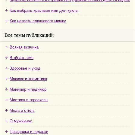
Как выбрать красивое имя для куклы
Как назвать плюшевого мишку
Все темы публикаций:
Всякая всячина
Выбрать имя
Здоровье и уход
Макияж и косметика
Маникюр и педикюр
Мистика и гороскопы
Мода и стиль
О мужчинах
Праздники и подарки