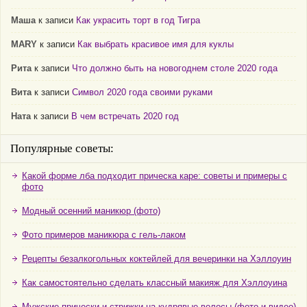
Маша
к записи
Как украсить торт в год Тигра
MARY
к записи
Как выбрать красивое имя для куклы
Рита
к записи
Что должно быть на новогоднем столе 2020 года
Вита
к записи
Символ 2020 года своими руками
Ната
к записи
В чем встречать 2020 год
Популярные советы:
Какой форме лба подходит прическа каре: советы и примеры с
фото
Модный осенний маникюр (фото)
Фото примеров маникюра с гель-лаком
Рецепты безалкогольных коктейлей для вечеринки на Хэллоуин
Как самостоятельно сделать классный макияж для Хэллоуина
Мужские прически и стрижки на кудрявые волосы (фото и видео)