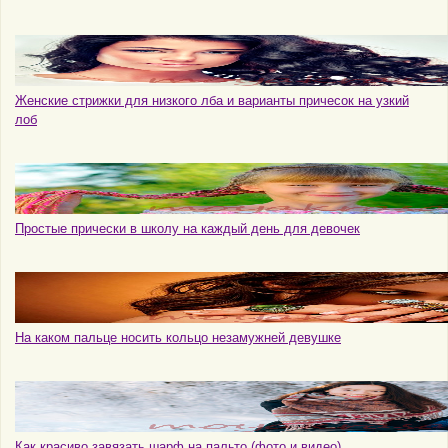
Женские стрижки для низкого лба и варианты причесок на узкий
лоб
Простые прически в школу на каждый день для девочек
На каком пальце носить кольцо незамужней девушке
Как красиво завязать шарф на пальто (фото и видео)