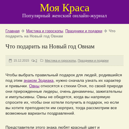
Моя Краса
Популярный женский онлайн-журнал
Главная
Мистика и гороскопы
,
Праздники и подарки
Что
подарить на Новый год Овнам
Что подарить на Новый год Овнам
15.12.2015
2
Мистика и гороскопы
,
Праздники и подарки
Чтобы выбрать правильный подарок для людей, родившийся
под этим
знаком Зодиака
, нужно сначала узнать их характер
и привычки.
Овны
относятся к стихии Огня, по своей природе
они прирожденные лидеры, очень динамичны, зажигательны
и импульсивны. Овны не обидятся, когда вы напрямую
спросите их, чтобы они хотели получить в подарок, но если
вы хотите преподнести им сюрприз, тогда рассмотрим все
возможные варианты поздравлений.
Представители этого знака любят красный цвет и