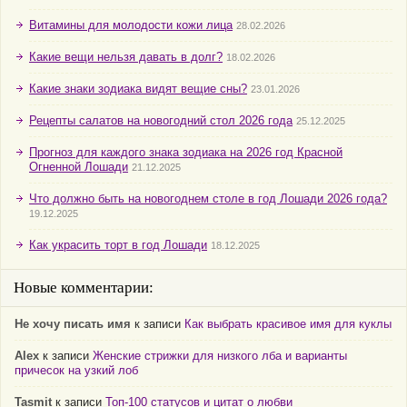
Витамины для молодости кожи лица
28.02.2026
Какие вещи нельзя давать в долг?
18.02.2026
Какие знаки зодиака видят вещие сны?
23.01.2026
Рецепты салатов на новогодний стол 2026 года
25.12.2025
Прогноз для каждого знака зодиака на 2026 год Красной
Огненной Лошади
21.12.2025
Что должно быть на новогоднем столе в год Лошади 2026 года?
19.12.2025
Как украсить торт в год Лошади
18.12.2025
Новые комментарии:
Не хочу писать имя
к записи
Как выбрать красивое имя для куклы
Alex
к записи
Женские стрижки для низкого лба и варианты
причесок на узкий лоб
Tasmit
к записи
Топ-100 статусов и цитат о любви