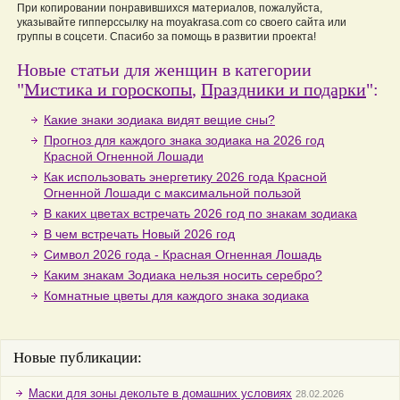
При копировании понравившихся материалов, пожалуйста,
указывайте гипперссылку на moyakrasa.com со своего сайта или
группы в соцсети. Спасибо за помощь в развитии проекта!
Новые статьи для женщин в категории
"
Мистика и гороскопы
,
Праздники и подарки
":
Какие знаки зодиака видят вещие сны?
Прогноз для каждого знака зодиака на 2026 год
Красной Огненной Лошади
Как использовать энергетику 2026 года Красной
Огненной Лошади с максимальной пользой
В каких цветах встречать 2026 год по знакам зодиака
В чем встречать Новый 2026 год
Символ 2026 года - Красная Огненная Лошадь
Каким знакам Зодиака нельзя носить серебро?
Комнатные цветы для каждого знака зодиака
Новые публикации:
Маски для зоны декольте в домашних условиях
28.02.2026