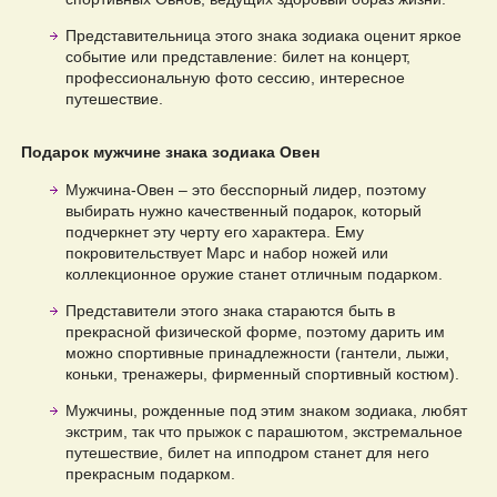
Представительница этого знака зодиака оценит яркое
событие или представление: билет на концерт,
профессиональную фото сессию, интересное
путешествие.
Подарок мужчине знака зодиака Овен
Мужчина-Овен – это бесспорный лидер, поэтому
выбирать нужно качественный подарок, который
подчеркнет эту черту его характера. Ему
покровительствует Марс и набор ножей или
коллекционное оружие станет отличным подарком.
Представители этого знака стараются быть в
прекрасной физической форме, поэтому дарить им
можно спортивные принадлежности (гантели, лыжи,
коньки, тренажеры, фирменный спортивный костюм).
Мужчины, рожденные под этим знаком зодиака, любят
экстрим, так что прыжок с парашютом, экстремальное
путешествие, билет на ипподром станет для него
прекрасным подарком.