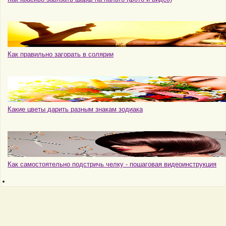
Как правильно загорать в солярии
Какие цветы дарить разным знакам зодиака
Как самостоятельно подстричь челку - пошаговая видеоинструкция