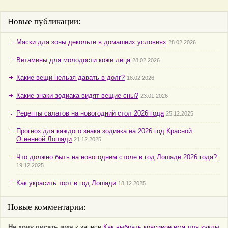
Новые публикации:
Маски для зоны декольте в домашних условиях
28.02.2026
Витамины для молодости кожи лица
28.02.2026
Какие вещи нельзя давать в долг?
18.02.2026
Какие знаки зодиака видят вещие сны?
23.01.2026
Рецепты салатов на новогодний стол 2026 года
25.12.2025
Прогноз для каждого знака зодиака на 2026 год Красной
Огненной Лошади
21.12.2025
Что должно быть на новогоднем столе в год Лошади 2026 года?
19.12.2025
Как украсить торт в год Лошади
18.12.2025
Новые комментарии:
Не хочу писать имя
к записи
Как выбрать красивое имя для куклы