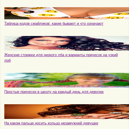
Таблица кодов смайликов: какие бывают и что означают
Женские стрижки для низкого лба и варианты причесок на узкий
лоб
Простые прически в школу на каждый день для девочек
На каком пальце носить кольцо незамужней девушке