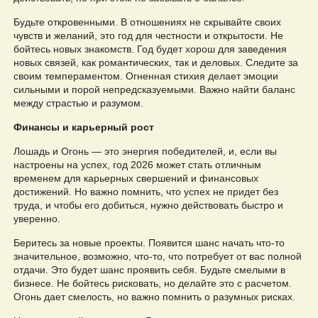
Будьте откровенными. В отношениях не скрывайте своих
чувств и желаний, это год для честности и открытости. Не
бойтесь новых знакомств. Год будет хорош для заведения
новых связей, как романтических, так и деловых. Следите за
своим темпераментом. Огненная стихия делает эмоции
сильными и порой непредсказуемыми. Важно найти баланс
между страстью и разумом.
Финансы и карьерный рост
Лошадь и Огонь — это энергия победителей, и, если вы
настроены на успех, год 2026 может стать отличным
временем для карьерных свершений и финансовых
достижений. Но важно помнить, что успех не придет без
труда, и чтобы его добиться, нужно действовать быстро и
уверенно.
Беритесь за новые проекты. Появится шанс начать что-то
значительное, возможно, что-то, что потребует от вас полной
отдачи. Это будет шанс проявить себя. Будьте смелыми в
бизнесе. Не бойтесь рисковать, но делайте это с расчетом.
Огонь дает смелость, но важно помнить о разумных рисках.