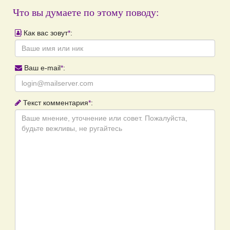
Что вы думаете по этому поводу:
Как вас зовут
*
:
Ваш e-mail
*
:
Текст комментария
*
: