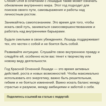
Стихия Огня в сочетании с Лошадью также может означать
обновление внутреннего мира. Этот год подходит для
поисков своего пути, самовыражения и работы над
личностным ростом.
Занимайтесь самопознанием. Это время для того, чтобы
искать свой путь, заниматься самосовершенствованием и
работать над внутренними барьерами.
Будьте смелыми в своих убеждениях. Лошадь поддерживает
тех, кто честен с собой и не боится быть собой.
Развивайте интуицию. Слушайте свою внутреннюю правду и
следуйте ей, особенно если вас тянет к творчеству или
новому виду деятельности.
Год Красной Огненной Лошади — это время активных
действий, роста и новых возможностей. Чтобы максимально
использовать его энергетику, важно быть решительным,
гибким и не бояться изменений. Важно искать баланс между
страстью и разумом, между амбициями и заботой о себе.
Поделитесь ссылкой на статью с подругой: