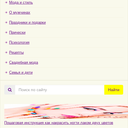
Мода и стиль
О мужчинах
Праздники и подарки
Прически
Психология
Рецепты
Свадебная мода
Семья и дети
Поиск
Найти
по
сайту
Пошаговая инструкция как накрасить ногти лаком двух цветов