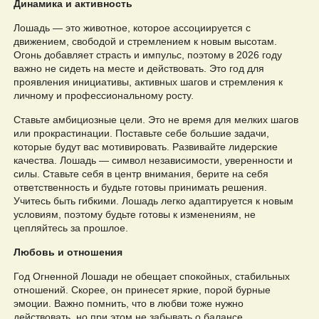
Динамика и активность
Лошадь — это животное, которое ассоциируется с
движением, свободой и стремлением к новым высотам.
Огонь добавляет страсть и импульс, поэтому в 2026 году
важно не сидеть на месте и действовать. Это год для
проявления инициативы, активных шагов и стремления к
личному и профессиональному росту.
Ставьте амбициозные цели. Это не время для мелких шагов
или прокрастинации. Поставьте себе большие задачи,
которые будут вас мотивировать. Развивайте лидерские
качества. Лошадь — символ независимости, уверенности и
силы. Ставьте себя в центр внимания, берите на себя
ответственность и будьте готовы принимать решения.
Учитесь быть гибкими. Лошадь легко адаптируется к новым
условиям, поэтому будьте готовы к изменениям, не
цепляйтесь за прошлое.
Любовь и отношения
Год Огненной Лошади не обещает спокойных, стабильных
отношений. Скорее, он принесет яркие, порой бурные
эмоции. Важно помнить, что в любви тоже нужно
действовать, но при этом не забывать о балансе.