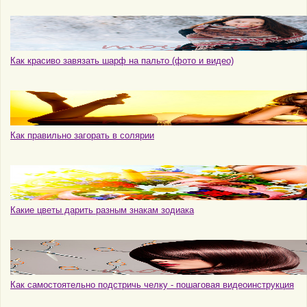
Как красиво завязать шарф на пальто (фото и видео)
Как правильно загорать в солярии
Какие цветы дарить разным знакам зодиака
Как самостоятельно подстричь челку - пошаговая видеоинструкция