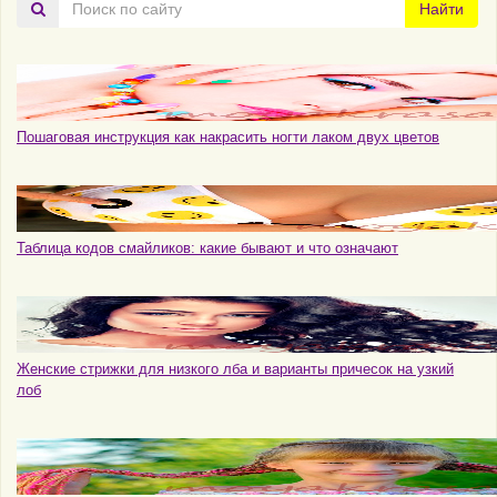
Найти
по
сайту
Пошаговая инструкция как накрасить ногти лаком двух цветов
Таблица кодов смайликов: какие бывают и что означают
Женские стрижки для низкого лба и варианты причесок на узкий
лоб