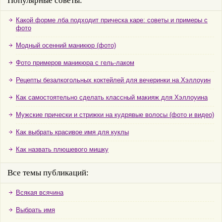
Популярные советы:
Какой форме лба подходит прическа каре: советы и примеры с
фото
Модный осенний маникюр (фото)
Фото примеров маникюра с гель-лаком
Рецепты безалкогольных коктейлей для вечеринки на Хэллоуин
Как самостоятельно сделать классный макияж для Хэллоуина
Мужские прически и стрижки на кудрявые волосы (фото и видео)
Как выбрать красивое имя для куклы
Как назвать плюшевого мишку
Все темы публикаций:
Всякая всячина
Выбрать имя