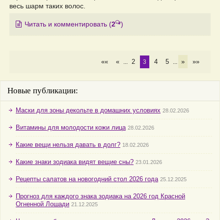
весь шарм таких волос.
Читать и комментировать
(
2
)
««
«
2
4
5
»
»»
...
3
...
Новые публикации:
Маски для зоны декольте в домашних условиях
28.02.2026
Витамины для молодости кожи лица
28.02.2026
Какие вещи нельзя давать в долг?
18.02.2026
Какие знаки зодиака видят вещие сны?
23.01.2026
Рецепты салатов на новогодний стол 2026 года
25.12.2025
Прогноз для каждого знака зодиака на 2026 год Красной
Огненной Лошади
21.12.2025