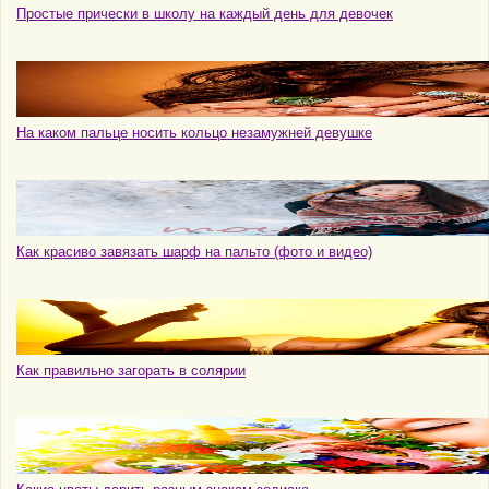
Простые прически в школу на каждый день для девочек
На каком пальце носить кольцо незамужней девушке
Как красиво завязать шарф на пальто (фото и видео)
Как правильно загорать в солярии