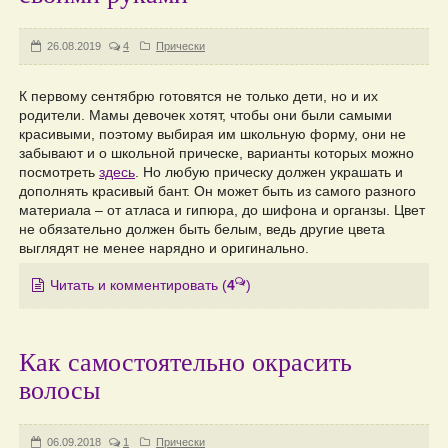
26.08.2019
4
Прически
К первому сентябрю готовятся не только дети, но и их
родители. Мамы девочек хотят, чтобы они были самыми
красивыми, поэтому выбирая им школьную форму, они не
забывают и о школьной прическе, варианты которых можно
посмотреть
здесь
. Но любую прическу должен украшать и
дополнять красивый бант. Он может быть из самого разного
материала – от атласа и гипюра, до шифона и органзы. Цвет
не обязательно должен быть белым, ведь другие цвета
выглядят не менее нарядно и оригинально.
Читать и комментировать
(
4
)
Как самостоятельно окрасить
волосы
06.09.2018
1
Прически