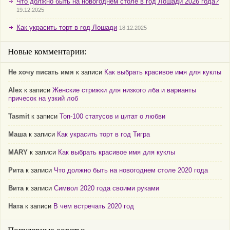
Что должно быть на новогоднем столе в год Лошади 2026 года?
19.12.2025
Как украсить торт в год Лошади
18.12.2025
Новые комментарии:
Не хочу писать имя
к записи
Как выбрать красивое имя для куклы
Alex
к записи
Женские стрижки для низкого лба и варианты
причесок на узкий лоб
Tasmit
к записи
Топ-100 статусов и цитат о любви
Маша
к записи
Как украсить торт в год Тигра
MARY
к записи
Как выбрать красивое имя для куклы
Рита
к записи
Что должно быть на новогоднем столе 2020 года
Вита
к записи
Символ 2020 года своими руками
Ната
к записи
В чем встречать 2020 год