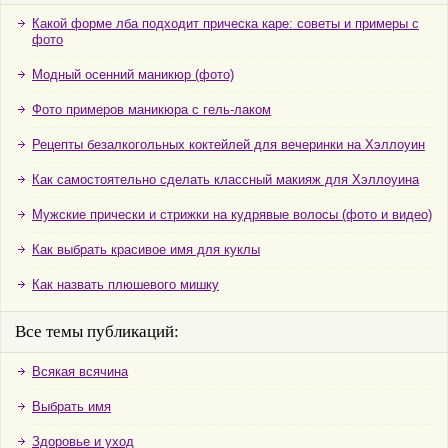
Какой форме лба подходит прическа каре: советы и примеры с
фото
Модный осенний маникюр (фото)
Фото примеров маникюра с гель-лаком
Рецепты безалкогольных коктейлей для вечеринки на Хэллоуин
Как самостоятельно сделать классный макияж для Хэллоуина
Мужские прически и стрижки на кудрявые волосы (фото и видео)
Как выбрать красивое имя для куклы
Как назвать плюшевого мишку
Все темы публикаций:
Всякая всячина
Выбрать имя
Здоровье и уход