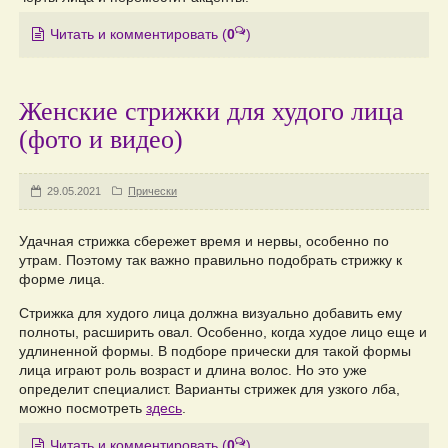
Читать и комментировать
(
0
)
Женские стрижки для худого лица
(фото и видео)
29.05.2021
Прически
Удачная стрижка сбережет время и нервы, особенно по
утрам. Поэтому так важно правильно подобрать стрижку к
форме лица.
Стрижка для худого лица должна визуально добавить ему
полноты, расширить овал. Особенно, когда худое лицо еще и
удлиненной формы. В подборе прически для такой формы
лица играют роль возраст и длина волос. Но это уже
определит специалист. Варианты стрижек для узкого лба,
можно посмотреть
здесь
.
Читать и комментировать
(
0
)