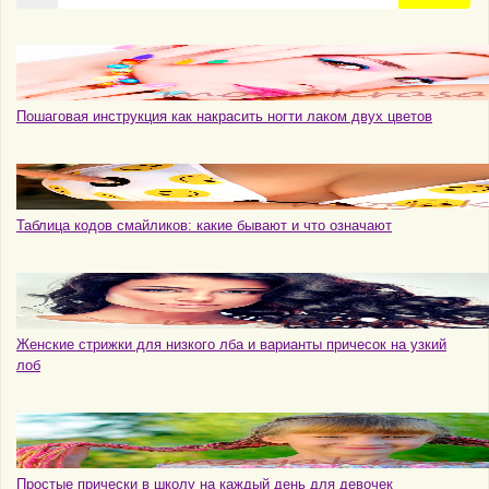
по
сайту
Пошаговая инструкция как накрасить ногти лаком двух цветов
Таблица кодов смайликов: какие бывают и что означают
Женские стрижки для низкого лба и варианты причесок на узкий
лоб
Простые прически в школу на каждый день для девочек