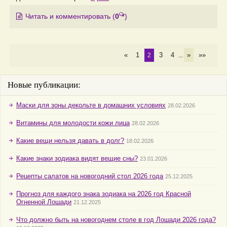
Читать и комментировать
(
0
)
«
1
3
4
»
»»
2
...
Новые публикации:
Маски для зоны декольте в домашних условиях
28.02.2026
Витамины для молодости кожи лица
28.02.2026
Какие вещи нельзя давать в долг?
18.02.2026
Какие знаки зодиака видят вещие сны?
23.01.2026
Рецепты салатов на новогодний стол 2026 года
25.12.2025
Прогноз для каждого знака зодиака на 2026 год Красной
Огненной Лошади
21.12.2025
Что должно быть на новогоднем столе в год Лошади 2026 года?