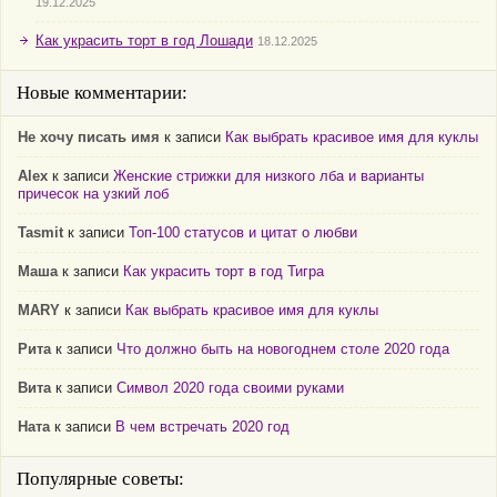
19.12.2025
Как украсить торт в год Лошади
18.12.2025
Новые комментарии:
Не хочу писать имя
к записи
Как выбрать красивое имя для куклы
Alex
к записи
Женские стрижки для низкого лба и варианты
причесок на узкий лоб
Tasmit
к записи
Топ-100 статусов и цитат о любви
Маша
к записи
Как украсить торт в год Тигра
MARY
к записи
Как выбрать красивое имя для куклы
Рита
к записи
Что должно быть на новогоднем столе 2020 года
Вита
к записи
Символ 2020 года своими руками
Ната
к записи
В чем встречать 2020 год
Популярные советы: