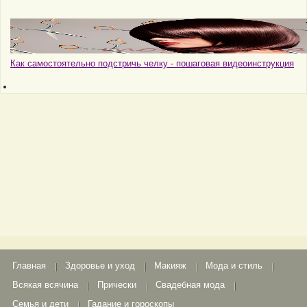
Как самостоятельно подстричь челку - пошаговая видеоинструкция
Главная
Здоровье и уход
Макияж
Мода и стиль
Всякая всячина
Прически
Свадебная мода
Семья и дети
Гадание и гороскопы