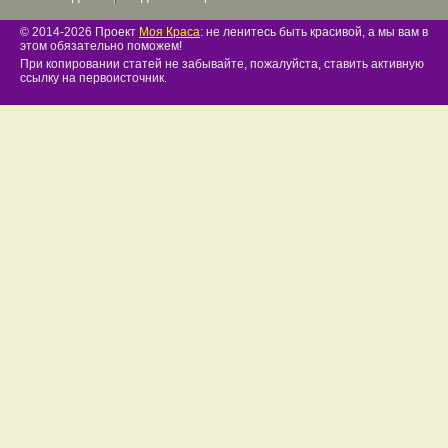
© 2014-2026 Проект
Моя Краса
: не ленитесь быть красивой, а мы вам в
этом обязательно поможем!
При копировании статей не забывайте, пожалуйста, ставить активную
ссылку на первоисточник.