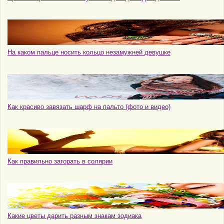
На каком пальце носить кольцо незамужней девушке
Как красиво завязать шарф на пальто (фото и видео)
Как правильно загорать в солярии
Какие цветы дарить разным знакам зодиака