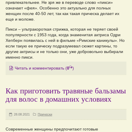
привлекательнее. Не зря же в переводе слово «пикси»
означает «фея». Особенно это актуально для полных
женщин после 40-50 лет, так как такая прическа делает их
еще и моложе.
Пикси – ультракороткая стрижка, которая не теряет своей
популярности с 1953 года, когда знаменитая актриса Одри
Хепберн появилась с ней в фильме «Римские каникулы». Но
если такую ее прическу подразумевал сюжет картины, то
другие актрисы и не только они, уже добровольно выбирали
именно пикси.
Читать и комментировать
(
0
)
Как приготовить травяные бальзамы
для волос в домашних условиях
28.08.2021
Прически
Современные женщины предпочитают готовые