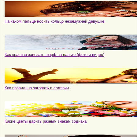
На каком пальце носить кольцо незамужней девушке
Как красиво завязать шарф на пальто (фото и видео)
Как правильно загорать в солярии
Какие цветы дарить разным знакам зодиака