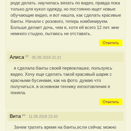
роде делать. научилась вязать по видео, правда пока
только для кукол одежду, но постоянно ищет новые
обучающие видео, и вот нашла, как сделать красивые
банты. Начали с розового, теперь комбинируем.
Больше делает дочь, чем я, хотя ей всего 12 лет. мне
немного стыдно, пытаюсь не отставать.
Ответить
#3
Алиса
05.09.2019 22:21
я сделала банты своей первоклашке, пользуясь
видео. Хочу еще сделать такой красивый шарик с
красными бусинами, как на фото. думаю что
получиться. в основном технику изгоотовления я
поняла.
Ответить
#4
Вита
11.09.2019 23:43
Зачем тратить время на банты,если сейчас можно