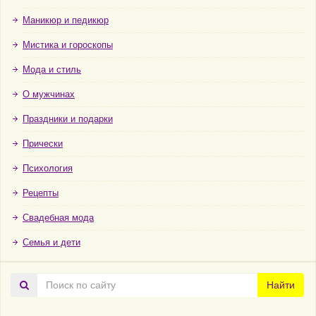
Маникюр и педикюр
Мистика и гороскопы
Мода и стиль
О мужчинах
Праздники и подарки
Прически
Психология
Рецепты
Свадебная мода
Семья и дети
Поиск
Найти
по
сайту