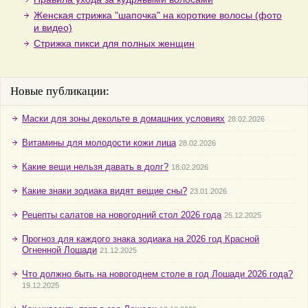
Женская стрижка "шапочка" на короткие волосы (фото
и видео)
Стрижка пикси для полных женщин
Новые публикации:
Маски для зоны декольте в домашних условиях
28.02.2026
Витамины для молодости кожи лица
28.02.2026
Какие вещи нельзя давать в долг?
18.02.2026
Какие знаки зодиака видят вещие сны?
23.01.2026
Рецепты салатов на новогодний стол 2026 года
25.12.2025
Прогноз для каждого знака зодиака на 2026 год Красной
Огненной Лошади
21.12.2025
Что должно быть на новогоднем столе в год Лошади 2026 года?
19.12.2025