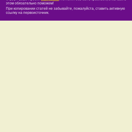
этом обязательно поможем!
При копировании статей не забывайте, пожалуйста, ставить активную
ссылку на первоисточник.