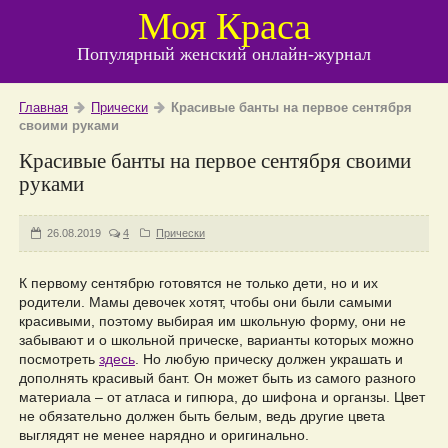
Моя Краса
Популярный женский онлайн-журнал
Главная
Прически
Красивые банты на первое сентября
своими руками
Красивые банты на первое сентября своими
руками
26.08.2019
4
Прически
К первому сентябрю готовятся не только дети, но и их
родители. Мамы девочек хотят, чтобы они были самыми
красивыми, поэтому выбирая им школьную форму, они не
забывают и о школьной прическе, варианты которых можно
посмотреть
здесь
. Но любую прическу должен украшать и
дополнять красивый бант. Он может быть из самого разного
материала – от атласа и гипюра, до шифона и органзы. Цвет
не обязательно должен быть белым, ведь другие цвета
выглядят не менее нарядно и оригинально.