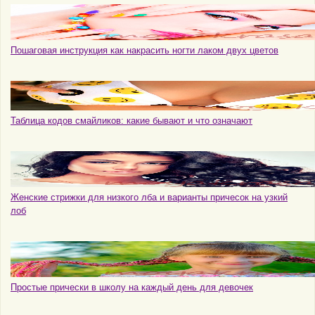
Пошаговая инструкция как накрасить ногти лаком двух цветов
Таблица кодов смайликов: какие бывают и что означают
Женские стрижки для низкого лба и варианты причесок на узкий
лоб
Простые прически в школу на каждый день для девочек