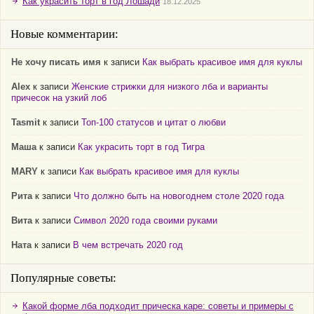
Как украсить торт в год Лошади
18.12.2025
Новые комментарии:
Не хочу писать имя
к записи
Как выбрать красивое имя для куклы
Alex
к записи
Женские стрижки для низкого лба и варианты
причесок на узкий лоб
Tasmit
к записи
Топ-100 статусов и цитат о любви
Маша
к записи
Как украсить торт в год Тигра
MARY
к записи
Как выбрать красивое имя для куклы
Рита
к записи
Что должно быть на новогоднем столе 2020 года
Вита
к записи
Символ 2020 года своими руками
Ната
к записи
В чем встречать 2020 год
Популярные советы:
Какой форме лба подходит прическа каре: советы и примеры с