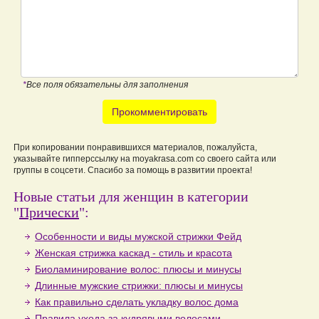
*
Все поля обязательны для заполнения
Прокомментировать
При копировании понравившихся материалов, пожалуйста,
указывайте гипперссылку на moyakrasa.com со своего сайта или
группы в соцсети. Спасибо за помощь в развитии проекта!
Новые статьи для женщин в категории
"
Прически
":
Особенности и виды мужской стрижки Фейд
Женская стрижка каскад - стиль и красота
Биоламинирование волос: плюсы и минусы
Длинные мужские стрижки: плюсы и минусы
Как правильно сделать укладку волос дома
Правила ухода за кудрявыми волосами