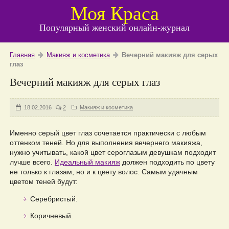
Моя Краса
Популярный женский онлайн-журнал
Главная
Макияж и косметика
Вечерний макияж для серых
глаз
Вечерний макияж для серых глаз
18.02.2016
2
Макияж и косметика
Именно серый цвет глаз сочетается практически с любым
оттенком теней. Но для выполнения вечернего макияжа,
нужно учитывать, какой цвет сероглазым девушкам подходит
лучше всего.
Идеальный макияж
должен подходить по цвету
не только к глазам, но и к цвету волос. Самым удачным
цветом теней будут:
Серебристый.
Коричневый.