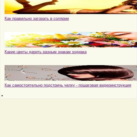
Как правильно загорать в солярии
Какие цветы дарить разным знакам зодиака
Как самостоятельно подстричь челку - пошаговая видеоинструкция