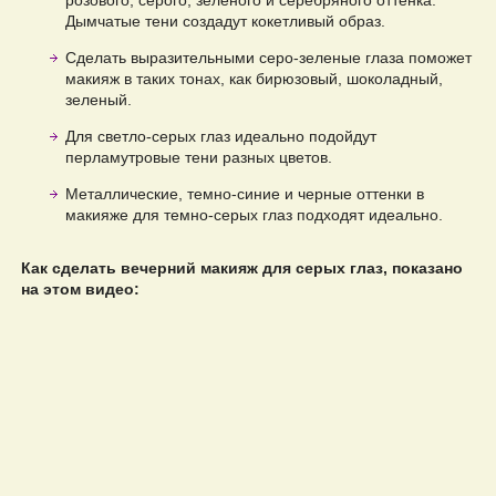
розового, серого, зеленого и серебряного оттенка.
Дымчатые тени создадут кокетливый образ.
Сделать выразительными серо-зеленые глаза поможет
макияж в таких тонах, как бирюзовый, шоколадный,
зеленый.
Для светло-серых глаз идеально подойдут
перламутровые тени разных цветов.
Металлические, темно-синие и черные оттенки в
макияже для темно-серых глаз подходят идеально.
Как сделать вечерний макияж для серых глаз, показано
на этом видео: