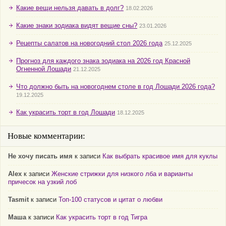
Какие вещи нельзя давать в долг?
18.02.2026
Какие знаки зодиака видят вещие сны?
23.01.2026
Рецепты салатов на новогодний стол 2026 года
25.12.2025
Прогноз для каждого знака зодиака на 2026 год Красной
Огненной Лошади
21.12.2025
Что должно быть на новогоднем столе в год Лошади 2026 года?
19.12.2025
Как украсить торт в год Лошади
18.12.2025
Новые комментарии:
Не хочу писать имя
к записи
Как выбрать красивое имя для куклы
Alex
к записи
Женские стрижки для низкого лба и варианты
причесок на узкий лоб
Tasmit
к записи
Топ-100 статусов и цитат о любви
Маша
к записи
Как украсить торт в год Тигра