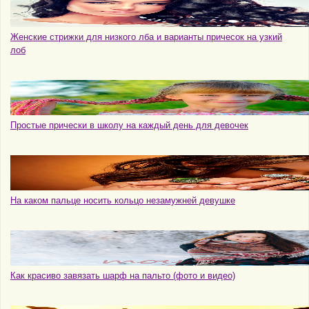
Женские стрижки для низкого лба и варианты причесок на узкий
лоб
Простые прически в школу на каждый день для девочек
На каком пальце носить кольцо незамужней девушке
Как красиво завязать шарф на пальто (фото и видео)