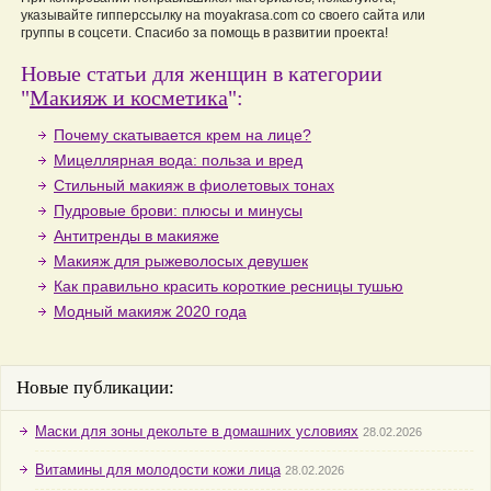
указывайте гипперссылку на moyakrasa.com со своего сайта или
группы в соцсети. Спасибо за помощь в развитии проекта!
Новые статьи для женщин в категории
"
Макияж и косметика
":
Почему скатывается крем на лице?
Мицеллярная вода: польза и вред
Стильный макияж в фиолетовых тонах
Пудровые брови: плюсы и минусы
Антитренды в макияже
Макияж для рыжеволосых девушек
Как правильно красить короткие ресницы тушью
Модный макияж 2020 года
Новые публикации:
Маски для зоны декольте в домашних условиях
28.02.2026
Витамины для молодости кожи лица
28.02.2026