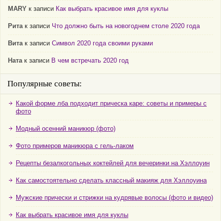
MARY
к записи
Как выбрать красивое имя для куклы
Рита
к записи
Что должно быть на новогоднем столе 2020 года
Вита
к записи
Символ 2020 года своими руками
Ната
к записи
В чем встречать 2020 год
Популярные советы:
Какой форме лба подходит прическа каре: советы и примеры с
фото
Модный осенний маникюр (фото)
Фото примеров маникюра с гель-лаком
Рецепты безалкогольных коктейлей для вечеринки на Хэллоуин
Как самостоятельно сделать классный макияж для Хэллоуина
Мужские прически и стрижки на кудрявые волосы (фото и видео)
Как выбрать красивое имя для куклы