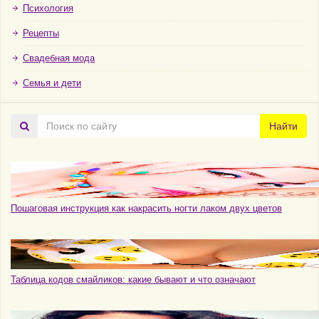
Психология
Рецепты
Свадебная мода
Семья и дети
Поиск
Найти
по
сайту
Пошаговая инструкция как накрасить ногти лаком двух цветов
Таблица кодов смайликов: какие бывают и что означают