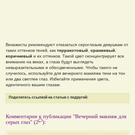
Визажисты рекомендуют отказаться сероглазым девушкам от
таких оттенков теней, как
терракотовый
,
оранжевый
,
коричневый
и их оттенков. Такой цвет сконцентрирует все
внимание на веках, а глаза будут выглядеть
невыразительными и обесцвеченными. Чтобы такого не
случилось, используйте для вечернего макияжа тени на тон
или два светлее глаз. Избегайте применения цвета,
идентичного вашим глазам.
Поделитесь ссылкой на статью с подругой:
Комментарии к публикации "Вечерний макияж для
серых глаз"
(2
)
: