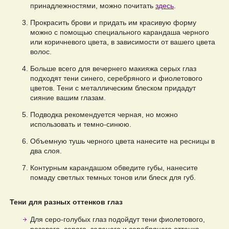
принадлежностями, можно почитать
здесь
.
Прокрасить брови и придать им красивую форму
можно с помощью специального карандаша черного
или коричневого цвета, в зависимости от вашего цвета
волос.
Больше всего для вечернего макияжа серых глаз
подходят тени синего, серебряного и фиолетового
цветов. Тени с металлическим блеском придадут
сияние вашим глазам.
Подводка рекомендуется черная, но можно
использовать и темно-синюю.
Объемную тушь черного цвета нанесите на ресницы в
два слоя.
Контурным карандашом обведите губы, нанесите
помаду светлых темных тонов или блеск для губ.
Тени для разных оттенков глаз
Для серо-голубых глаз подойдут тени фиолетового,