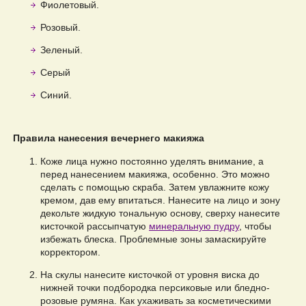
Фиолетовый.
Розовый.
Зеленый.
Серый
Синий.
Правила нанесения вечернего макияжа
Коже лица нужно постоянно уделять внимание, а
перед нанесением макияжа, особенно. Это можно
сделать с помощью скраба. Затем увлажните кожу
кремом, дав ему впитаться. Нанесите на лицо и зону
декольте жидкую тональную основу, сверху нанесите
кисточкой рассыпчатую
минеральную пудру
, чтобы
избежать блеска. Проблемные зоны замаскируйте
корректором.
На скулы нанесите кисточкой от уровня виска до
нижней точки подбородка персиковые или бледно-
розовые румяна. Как ухаживать за косметическими