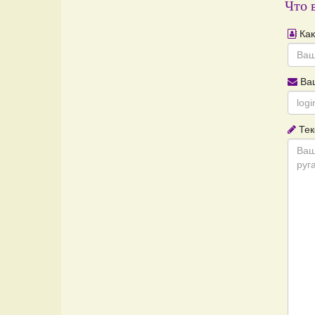
Что 
Как
Ваш
Тек