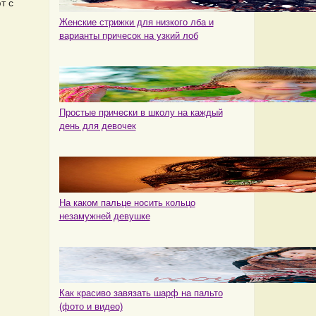
т с
Женские стрижки для низкого лба и
варианты причесок на узкий лоб
Простые прически в школу на каждый
день для девочек
На каком пальце носить кольцо
незамужней девушке
Как красиво завязать шарф на пальто
(фото и видео)