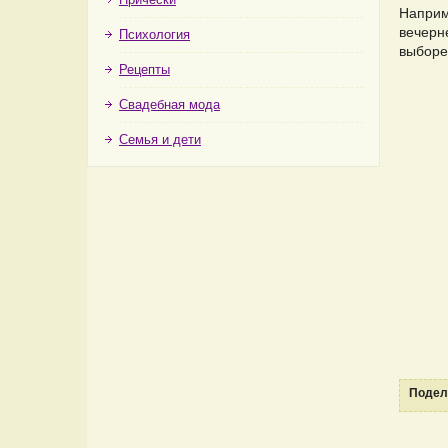
Наприм
вечерн
Психология
выборе
Рецепты
Свадебная мода
Семья и дети
Подели