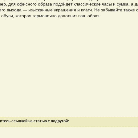
ер, для офисного образа подойдет классические часы и сумка, а д
его выхода — изысканные украшения и клатч. Не забывайте также 
 обуви, которая гармонично дополнит ваш образ.
тесь ссылкой на статью с подругой: