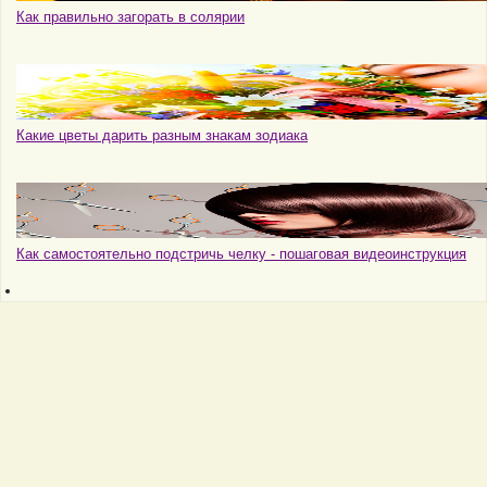
Как правильно загорать в солярии
Какие цветы дарить разным знакам зодиака
Как самостоятельно подстричь челку - пошаговая видеоинструкция