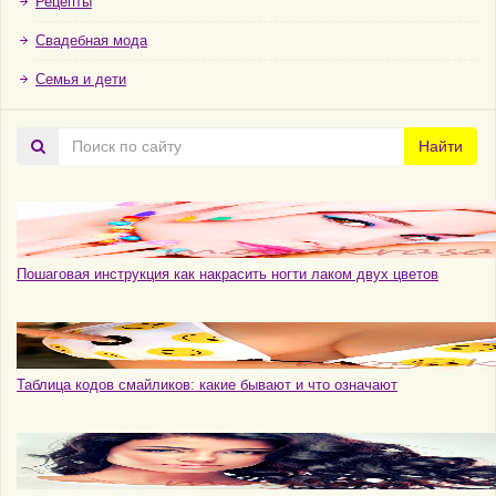
Рецепты
Свадебная мода
Семья и дети
Поиск
Найти
по
сайту
Пошаговая инструкция как накрасить ногти лаком двух цветов
Таблица кодов смайликов: какие бывают и что означают