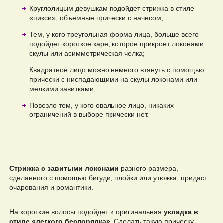
Круглолицым девушкам подойдет стрижка в стиле
«пикси», объемные прически с начесом;
Тем, у кого треугольная форма лица, больше всего
подойдет короткое каре, которое прикроет локонами
скулы или асимметрическая челка;
Квадратное лицо можно немного втянуть с помощью
прически с ниспадающими на скулы локонами или
мелкими завитками;
Повезло тем, у кого овальное лицо, никаких
ограничений в выборе прически нет.
Стрижка с завитыми локонами
разного размера,
сделанного с помощью бигуди, плойки или утюжка, придаст
очарования и романтики.
На короткие волосы подойдет и оригинальная
укладка в
стиле «легкого беспорядка»
. Сделать такую прическу