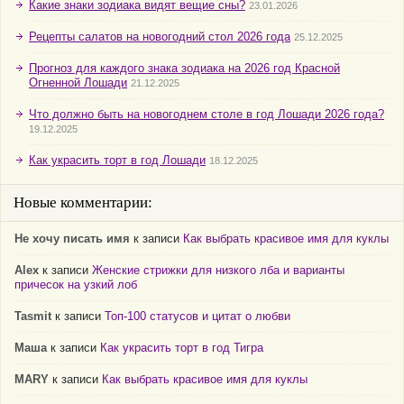
Какие знаки зодиака видят вещие сны?
23.01.2026
Рецепты салатов на новогодний стол 2026 года
25.12.2025
Прогноз для каждого знака зодиака на 2026 год Красной
Огненной Лошади
21.12.2025
Что должно быть на новогоднем столе в год Лошади 2026 года?
19.12.2025
Как украсить торт в год Лошади
18.12.2025
Новые комментарии:
Не хочу писать имя
к записи
Как выбрать красивое имя для куклы
Alex
к записи
Женские стрижки для низкого лба и варианты
причесок на узкий лоб
Tasmit
к записи
Топ-100 статусов и цитат о любви
Маша
к записи
Как украсить торт в год Тигра
MARY
к записи
Как выбрать красивое имя для куклы