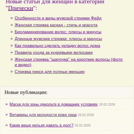
Новые статьи для женщин в категории
"
Прически
":
Особенности и виды мужской стрижки Фейд
Женская стрижка каскад - стиль и красота
Биоламинирование волос: плюсы и минусы
Длинные мужские стрижки: плюсы и минусы
Как правильно сделать укладку волос дома
Правила ухода за кудрявыми волосами
Женская стрижка "шапочка" на короткие волосы (фото
и видео)
Стрижка пикси для полных женщин
Новые публикации:
Маски для зоны декольте в домашних условиях
28.02.2026
Витамины для молодости кожи лица
28.02.2026
Какие вещи нельзя давать в долг?
18.02.2026