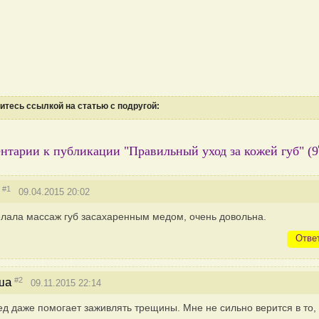
тесь ссылкой на статью с подругой:
нтарии к публикации "Правильный уход за кожей губ"
(9
#1
09.04.2015 20:02
лала массаж губ засахаренным медом, очень довольна.
Отве
#2
ша
09.11.2015 22:14
д даже помогает заживлять трещины. Мне не сильно верится в то, 