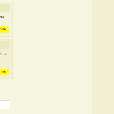
ли
тить
ь. А
тить