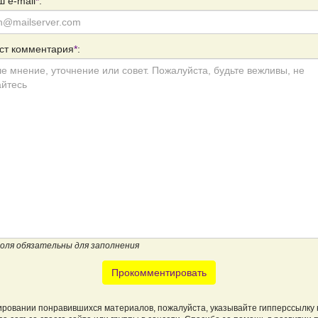
 e-mail
*
:
ст комментария
*
:
поля обязательны для заполнения
Прокомментировать
ировании понравившихся материалов, пожалуйста, указывайте гипперссылку 