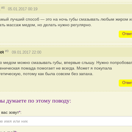
#8
05.01.2017 00:19
мый лучший способ — это на ночь губы смазывать любым жиром и
ать массаж медом, но делать нужно регулярно.
Отве
#9
ня
09.01.2017 22:00
о медом можно смазывать губы, впервые слышу. Нужно попробоват
иеническая помада помогает не всегда. Может я покупала
тетическую, потому как была совсем без запаха.
Отве
вы думаете по этому поводу:
 вас зовут
*
: