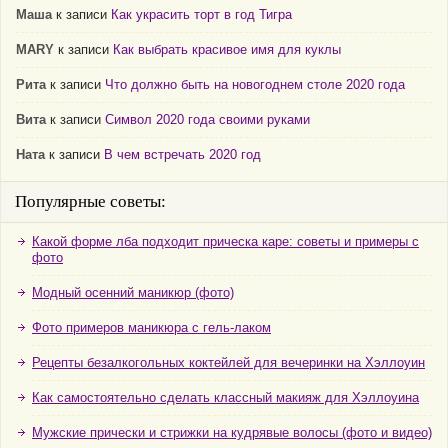
Маша
к записи
Как украсить торт в год Тигра
MARY
к записи
Как выбрать красивое имя для куклы
Рита
к записи
Что должно быть на новогоднем столе 2020 года
Вита
к записи
Символ 2020 года своими руками
Ната
к записи
В чем встречать 2020 год
Популярные советы:
Какой форме лба подходит прическа каре: советы и примеры с
фото
Модный осенний маникюр (фото)
Фото примеров маникюра с гель-лаком
Рецепты безалкогольных коктейлей для вечеринки на Хэллоуин
Как самостоятельно сделать классный макияж для Хэллоуина
Мужские прически и стрижки на кудрявые волосы (фото и видео)