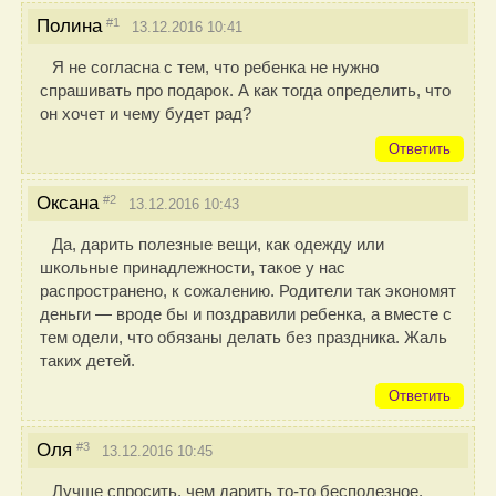
#1
Полина
13.12.2016 10:41
Я не согласна с тем, что ребенка не нужно
спрашивать про подарок. А как тогда определить, что
он хочет и чему будет рад?
Ответить
#2
Оксана
13.12.2016 10:43
Да, дарить полезные вещи, как одежду или
школьные принадлежности, такое у нас
распространено, к сожалению. Родители так экономят
деньги — вроде бы и поздравили ребенка, а вместе с
тем одели, что обязаны делать без праздника. Жаль
таких детей.
Ответить
#3
Оля
13.12.2016 10:45
Лучше спросить, чем дарить то-то бесполезное.