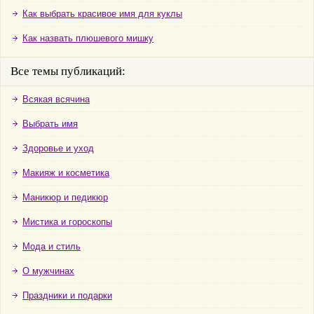
Как выбрать красивое имя для куклы
Как назвать плюшевого мишку
Все темы публикаций:
Всякая всячина
Выбрать имя
Здоровье и уход
Макияж и косметика
Маникюр и педикюр
Мистика и гороскопы
Мода и стиль
О мужчинах
Праздники и подарки