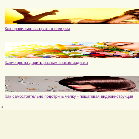
Как правильно загорать в солярии
Какие цветы дарить разным знакам зодиака
Как самостоятельно подстричь челку - пошаговая видеоинструкция