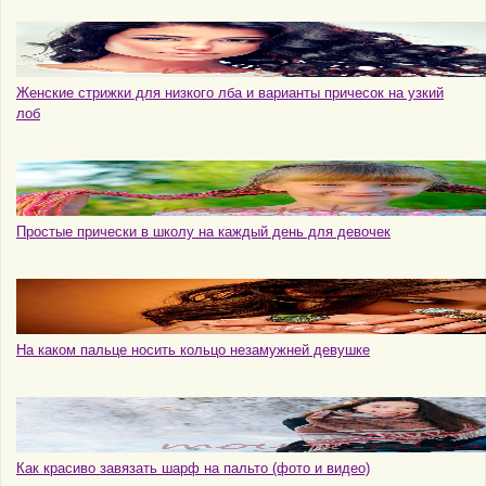
Женские стрижки для низкого лба и варианты причесок на узкий
лоб
Простые прически в школу на каждый день для девочек
На каком пальце носить кольцо незамужней девушке
Как красиво завязать шарф на пальто (фото и видео)