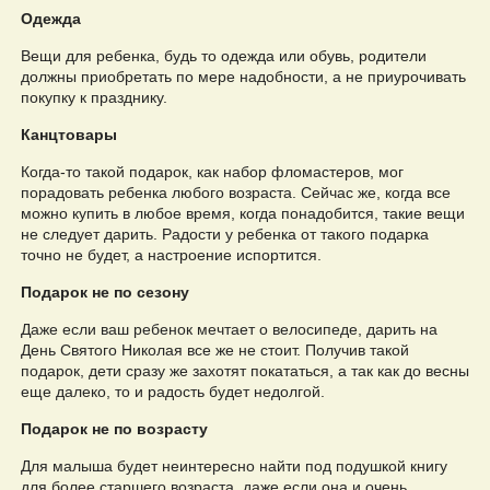
Одежда
Вещи для ребенка, будь то одежда или обувь, родители
должны приобретать по мере надобности, а не приурочивать
покупку к празднику.
Канцтовары
Когда-то такой подарок, как набор фломастеров, мог
порадовать ребенка любого возраста. Сейчас же, когда все
можно купить в любое время, когда понадобится, такие вещи
не следует дарить. Радости у ребенка от такого подарка
точно не будет, а настроение испортится.
Подарок не по сезону
Даже если ваш ребенок мечтает о велосипеде, дарить на
День Святого Николая все же не стоит. Получив такой
подарок, дети сразу же захотят покататься, а так как до весны
еще далеко, то и радость будет недолгой.
Подарок не по возрасту
Для малыша будет неинтересно найти под подушкой книгу
для более старшего возраста, даже если она и очень