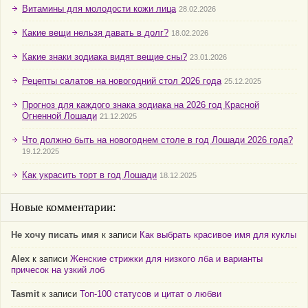
Витамины для молодости кожи лица
28.02.2026
Какие вещи нельзя давать в долг?
18.02.2026
Какие знаки зодиака видят вещие сны?
23.01.2026
Рецепты салатов на новогодний стол 2026 года
25.12.2025
Прогноз для каждого знака зодиака на 2026 год Красной
Огненной Лошади
21.12.2025
Что должно быть на новогоднем столе в год Лошади 2026 года?
19.12.2025
Как украсить торт в год Лошади
18.12.2025
Новые комментарии:
Не хочу писать имя
к записи
Как выбрать красивое имя для куклы
Alex
к записи
Женские стрижки для низкого лба и варианты
причесок на узкий лоб
Tasmit
к записи
Топ-100 статусов и цитат о любви