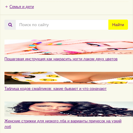
Семья и дети
Поиск
Найти
по
сайту
Пошаговая инструкция как накрасить ногти лаком двух цветов
Таблица кодов смайликов: какие бывают и что означают
Женские стрижки для низкого лба и варианты причесок на узкий
лоб