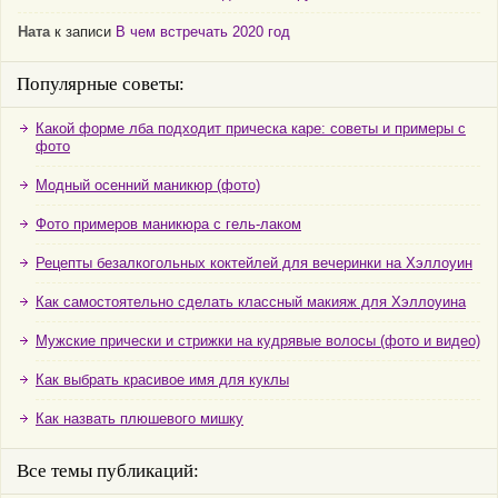
Ната
к записи
В чем встречать 2020 год
Популярные советы:
Какой форме лба подходит прическа каре: советы и примеры с
фото
Модный осенний маникюр (фото)
Фото примеров маникюра с гель-лаком
Рецепты безалкогольных коктейлей для вечеринки на Хэллоуин
Как самостоятельно сделать классный макияж для Хэллоуина
Мужские прически и стрижки на кудрявые волосы (фото и видео)
Как выбрать красивое имя для куклы
Как назвать плюшевого мишку
Все темы публикаций: