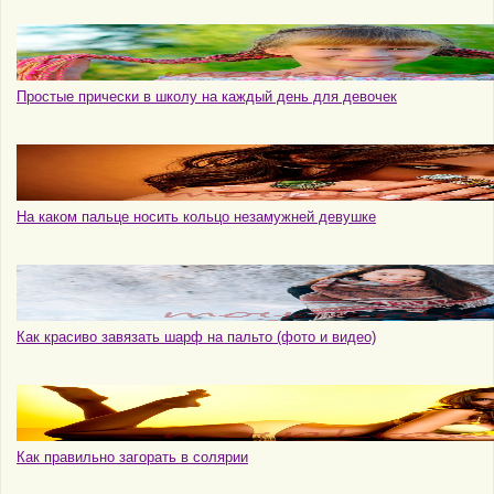
Простые прически в школу на каждый день для девочек
На каком пальце носить кольцо незамужней девушке
Как красиво завязать шарф на пальто (фото и видео)
Как правильно загорать в солярии