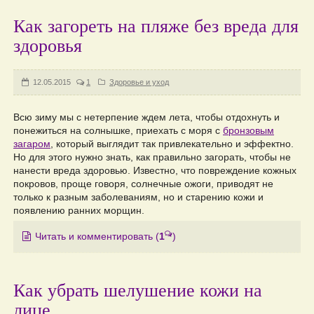
Как загореть на пляже без вреда для
здоровья
12.05.2015
1
Здоровье и уход
Всю зиму мы с нетерпение ждем лета, чтобы отдохнуть и
понежиться на солнышке, приехать с моря с
бронзовым
загаром
, который выглядит так привлекательно и эффектно.
Но для этого нужно знать, как правильно загорать, чтобы не
нанести вреда здоровью. Известно, что повреждение кожных
покровов, проще говоря, солнечные ожоги, приводят не
только к разным заболеваниям, но и старению кожи и
появлению ранних морщин.
Читать и комментировать
(
1
)
Как убрать шелушение кожи на
лице