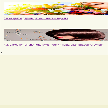
Какие цветы дарить разным знакам зодиака
Как самостоятельно подстричь челку - пошаговая видеоинструкция