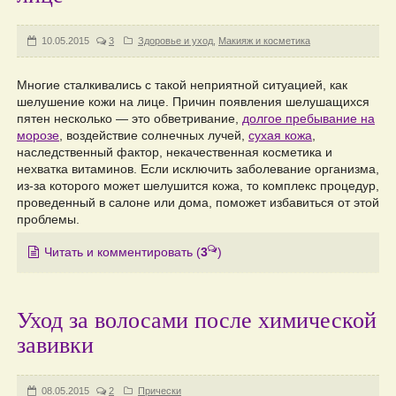
10.05.2015
3
Здоровье и уход
,
Макияж и косметика
Многие сталкивались с такой неприятной ситуацией, как
шелушение кожи на лице. Причин появления шелушащихся
пятен несколько — это обветривание,
долгое пребывание на
морозе
, воздействие солнечных лучей,
сухая кожа
,
наследственный фактор, некачественная косметика и
нехватка витаминов. Если исключить заболевание организма,
из-за которого может шелушится кожа, то комплекс процедур,
проведенный в салоне или дома, поможет избавиться от этой
проблемы.
Читать и комментировать
(
3
)
Уход за волосами после химической
завивки
08.05.2015
2
Прически