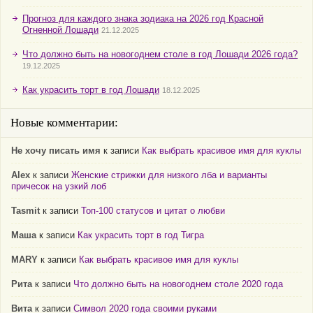
Прогноз для каждого знака зодиака на 2026 год Красной
Огненной Лошади
21.12.2025
Что должно быть на новогоднем столе в год Лошади 2026 года?
19.12.2025
Как украсить торт в год Лошади
18.12.2025
Новые комментарии:
Не хочу писать имя
к записи
Как выбрать красивое имя для куклы
Alex
к записи
Женские стрижки для низкого лба и варианты
причесок на узкий лоб
Tasmit
к записи
Топ-100 статусов и цитат о любви
Маша
к записи
Как украсить торт в год Тигра
MARY
к записи
Как выбрать красивое имя для куклы
Рита
к записи
Что должно быть на новогоднем столе 2020 года
Вита
к записи
Символ 2020 года своими руками