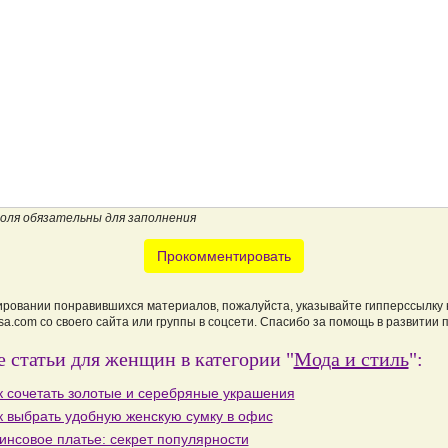
поля обязательны для заполнения
Прокомментировать
ировании понравившихся материалов, пожалуйста, указывайте гипперссылку 
a.com со своего сайта или группы в соцсети. Спасибо за помощь в развитии 
 статьи для женщин в категории "
Мода и стиль
":
к сочетать золотые и серебряные украшения
к выбрать удобную женскую сумку в офис
инсовое платье: секрет популярности