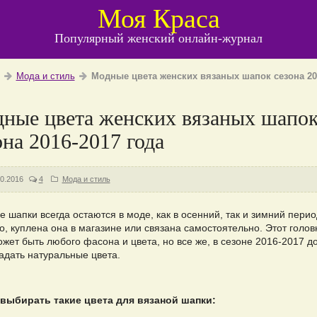
Моя Краса
Популярный женский онлайн-журнал
Мода и стиль
Модные цвета женских вязаных шапок сезона 20
ные цвета женских вязаных шапо
она 2016-2017 года
10.2016
4
Мода и стиль
 шапки всегда остаются в моде, как в осенний, так и зимний перио
о, куплена она в магазине или связана самостоятельно. Этот голов
ожет быть любого фасона и цвета, но все же, в сезоне 2016-2017 
адать натуральные цвета.
выбирать такие цвета для вязаной шапки: