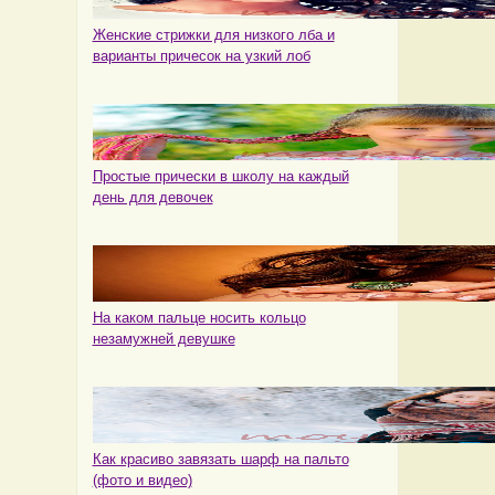
Женские стрижки для низкого лба и
варианты причесок на узкий лоб
Простые прически в школу на каждый
день для девочек
На каком пальце носить кольцо
незамужней девушке
Как красиво завязать шарф на пальто
(фото и видео)