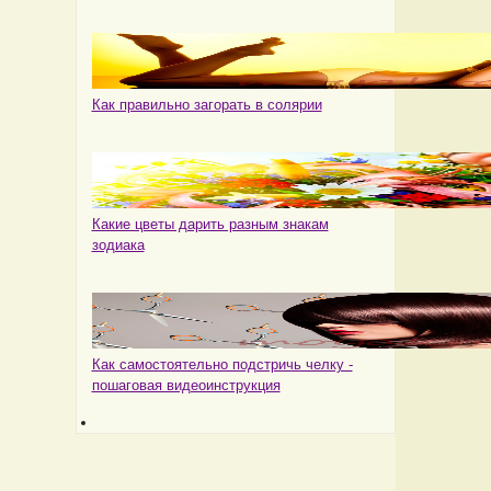
Как правильно загорать в солярии
Какие цветы дарить разным знакам
зодиака
Как самостоятельно подстричь челку -
пошаговая видеоинструкция