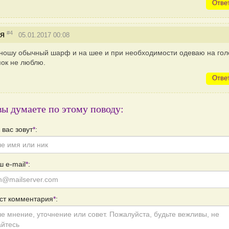
Отве
#4
я
05.01.2017 00:08
ношу обычный шарф и на шее и при необходимости одеваю на гол
ок не люблю.
Отве
вы думаете по этому поводу:
 вас зовут
*
:
 e-mail
*
:
ст комментария
*
: