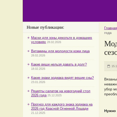
Новые публикации:
Главная
года
Маски для зоны декольте в домашних
Мод
условиях
28.02.2026
сез
Витамины для молодости кожи лица
28.02.2026
Какие вещи нельзя давать в долг?
15.
18.02.2026
Какие знаки зодиака видят вещие сны?
Вязаные
23.01.2026
неважн
убор м
Рецепты салатов на новогодний стол
преобл
2026 года
25.12.2025
Прогноз для каждого знака зодиака на
2026 год Красной Огненной Лошади
Нужно 
21.12.2025