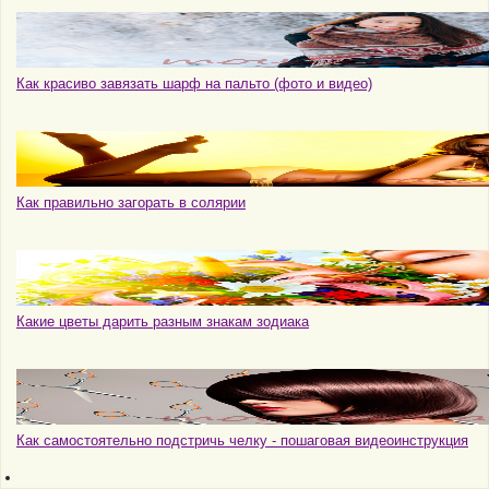
Как красиво завязать шарф на пальто (фото и видео)
Как правильно загорать в солярии
Какие цветы дарить разным знакам зодиака
Как самостоятельно подстричь челку - пошаговая видеоинструкция