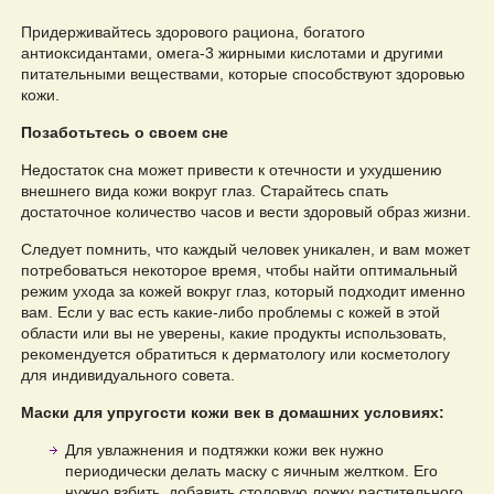
Придерживайтесь здорового рациона, богатого
антиоксидантами, омега-3 жирными кислотами и другими
питательными веществами, которые способствуют здоровью
кожи.
Позаботьтесь о своем сне
Недостаток сна может привести к отечности и ухудшению
внешнего вида кожи вокруг глаз. Старайтесь спать
достаточное количество часов и вести здоровый образ жизни.
Следует помнить, что каждый человек уникален, и вам может
потребоваться некоторое время, чтобы найти оптимальный
режим ухода за кожей вокруг глаз, который подходит именно
вам. Если у вас есть какие-либо проблемы с кожей в этой
области или вы не уверены, какие продукты использовать,
рекомендуется обратиться к дерматологу или косметологу
для индивидуального совета.
Маски для упругости кожи век в домашних условиях:
Для увлажнения и подтяжки кожи век нужно
периодически делать маску с яичным желтком. Его
нужно взбить, добавить столовую ложку растительного