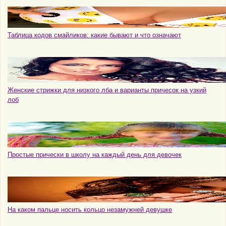
Таблица кодов смайликов: какие бывают и что означают
Женские стрижки для низкого лба и варианты причесок на узкий
лоб
Простые прически в школу на каждый день для девочек
На каком пальце носить кольцо незамужней девушке