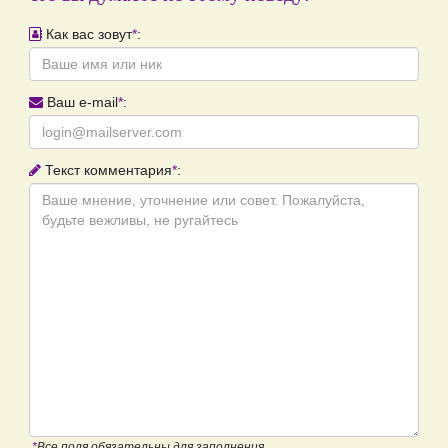
Как вас зовут
*
:
Ваш e-mail
*
:
Текст комментария
*
:
*
Все поля обязательны для заполнения