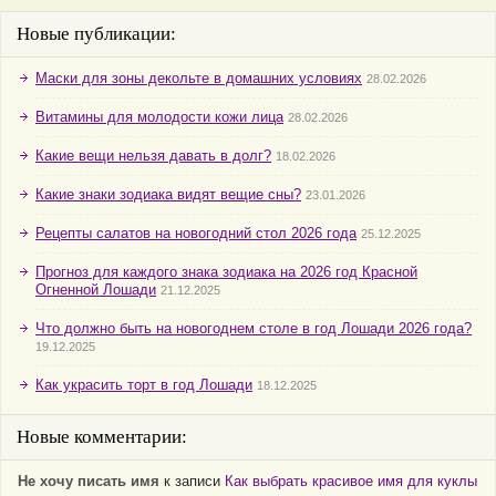
Новые публикации:
Маски для зоны декольте в домашних условиях
28.02.2026
Витамины для молодости кожи лица
28.02.2026
Какие вещи нельзя давать в долг?
18.02.2026
Какие знаки зодиака видят вещие сны?
23.01.2026
Рецепты салатов на новогодний стол 2026 года
25.12.2025
Прогноз для каждого знака зодиака на 2026 год Красной
Огненной Лошади
21.12.2025
Что должно быть на новогоднем столе в год Лошади 2026 года?
19.12.2025
Как украсить торт в год Лошади
18.12.2025
Новые комментарии:
Не хочу писать имя
к записи
Как выбрать красивое имя для куклы