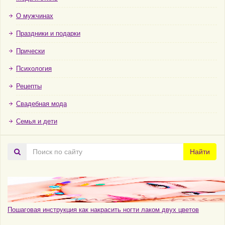
О мужчинах
Праздники и подарки
Прически
Психология
Рецепты
Свадебная мода
Семья и дети
Поиск
Найти
по
сайту
Пошаговая инструкция как накрасить ногти лаком двух цветов