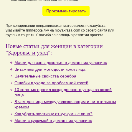
Прокомментировать
При копировании понравившихся материалов, пожалуйста,
указывайте гипперссылку на moyakrasa.com со своего сайта или
группы в соцсети. Спасибо за помощь в развитии проекта!
Новые статьи для женщин в категории
"
Здоровье и уход
":
Маски для зоны декольте в домашних условиях
Витамины для молодости кожи лица
Целительные свойства серебра
Ошибки в уходе за проблемной кожей
10 золотых правил каждодневного ухода за кожей
лица
В чем разница между увлажняющим и питательным
кремом
Как убрать желтизну от куркумы с лица?
Маски с куркумой в домашних условиях