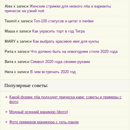
Alex
к записи
Женские стрижки для низкого лба и варианты
причесок на узкий лоб
Tasmit
к записи
Топ-100 статусов и цитат о любви
Маша
к записи
Как украсить торт в год Тигра
MARY
к записи
Как выбрать красивое имя для куклы
Рита
к записи
Что должно быть на новогоднем столе 2020 года
Вита
к записи
Символ 2020 года своими руками
Ната
к записи
В чем встречать 2020 год
Популярные советы:
Какой форме лба подходит прическа каре: советы и примеры с
фото
Модный осенний маникюр (фото)
Фото примеров маникюра с гель-лаком