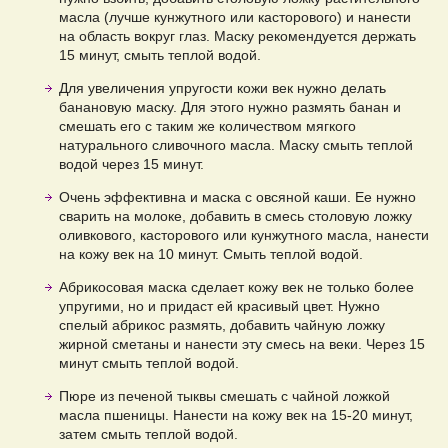
масла (лучше кунжутного или касторового) и нанести
на область вокруг глаз. Маску рекомендуется держать
15 минут, смыть теплой водой.
Для увеличения упругости кожи век нужно делать
банановую маску. Для этого нужно размять банан и
смешать его с таким же количеством мягкого
натурального сливочного масла. Маску смыть теплой
водой через 15 минут.
Очень эффективна и маска с овсяной каши. Ее нужно
сварить на молоке, добавить в смесь столовую ложку
оливкового, касторового или кунжутного масла, нанести
на кожу век на 10 минут. Смыть теплой водой.
Абрикосовая маска сделает кожу век не только более
упругими, но и придаст ей красивый цвет. Нужно
спелый абрикос размять, добавить чайную ложку
жирной сметаны и нанести эту смесь на веки. Через 15
минут смыть теплой водой.
Пюре из печеной тыквы смешать с чайной ложкой
масла пшеницы. Нанести на кожу век на 15-20 минут,
затем смыть теплой водой.