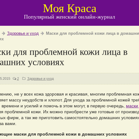
Моя Краса
Популярный женский онлайн-журнал
Здоровье и уход
Маски для проблемной кожи лица в домашни
ях
ки для проблемной кожи лица в
ашних условиях
05.2015
2
Здоровье и уход
лению, не у всех кожа здоровая и красивая, многим проблемная ко
ляет массу неудобств и хлопот. Для ухода за проблемной кожей тре
 времени и усилий и помочь в этом могут, в первую очередь,
маски
я проблемной кожи. Их можно приобрести уже готовые от произво
ных фирм, а так же приготовить самостоятельно домашних условиях
за вами.
ющие маски для проблемной кожи в домашних условиях