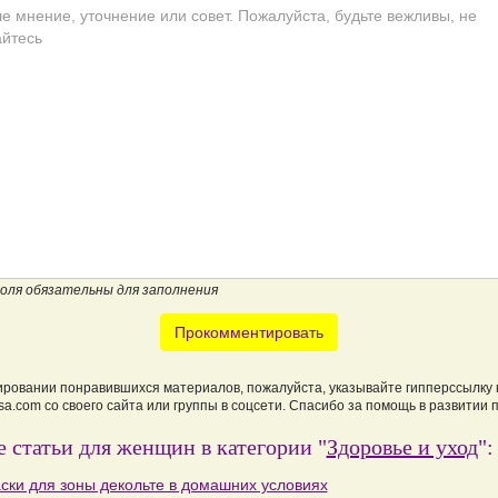
поля обязательны для заполнения
Прокомментировать
ировании понравившихся материалов, пожалуйста, указывайте гипперссылку 
a.com со своего сайта или группы в соцсети. Спасибо за помощь в развитии 
 статьи для женщин в категории "
Здоровье и уход
":
ски для зоны декольте в домашних условиях