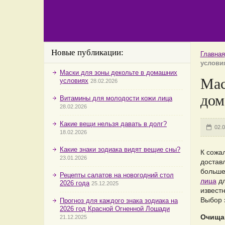
Новые публикации:
Главная
услови
Маски для зоны декольте в домашних
Мас
условиях
28.02.2026
дом
Витамины для молодости кожи лица
28.02.2026
Какие вещи нельзя давать в долг?
02.
18.02.2026
Какие знаки зодиака видят вещие сны?
К сожа
23.01.2026
достав
больше
Рецепты салатов на новогодний стол
лица
дл
2026 года
25.12.2025
извест
Выбор 
Прогноз для каждого знака зодиака на
2026 год Красной Огненной Лошади
Очища
21.12.2025