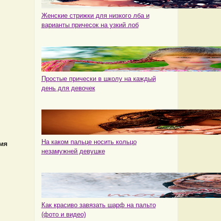
Женские стрижки для низкого лба и
варианты причесок на узкий лоб
Простые прически в школу на каждый
день для девочек
На каком пальце носить кольцо
мя
незамужней девушке
Как красиво завязать шарф на пальто
(фото и видео)