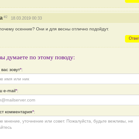
#2
а
18.03.2019 00:33
почему осенние? Они и для весны отлично подойдут.
Отве
вы думаете по этому поводу:
 вас зовут
*
:
 e-mail
*
:
ст комментария
*
: