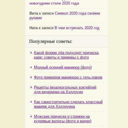
новогоднем столе 2020 года
Вита
к записи
Символ 2020 года своими
руками
Ната
к записи
В чем встречать 2020 год
Популярные советы:
Какой форме лба подходит прическа
каре: советы и примеры с фото
Модный осенний маникюр (фото)
Фото примеров маникюра с гель-лаком
Рецепты безалкогольных коктейлей
для вечеринки на Хэллоуин
Как самостоятельно сделать классный
макияж для Хэллоуина
Мужские прически и стрижки на
кудрявые волосы (фото и видео)