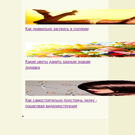
Как правильно загорать в солярии
Какие цветы дарить разным знакам
зодиака
Как самостоятельно подстричь челку -
пошаговая видеоинструкция