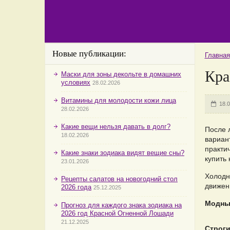
Новые публикации:
Главная
Кра
Маски для зоны декольте в домашних
условиях
28.02.2026
Витамины для молодости кожи лица
18.
28.02.2026
Какие вещи нельзя давать в долг?
После 
18.02.2026
вариант
практич
Какие знаки зодиака видят вещие сны?
купить
23.01.2026
Холодн
Рецепты салатов на новогодний стол
движен
2026 года
25.12.2025
Модны
Прогноз для каждого знака зодиака на
2026 год Красной Огненной Лошади
21.12.2025
Строги