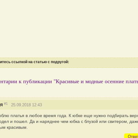
тесь ссылкой на статью с подругой:
нтарии к публикации "Красивые и модные осенние плат
#1
я
25.09.2018 12:43
блю платья в любое время года. К юбке еще нужно подбирать верх
 одел и пошел. Да и наряднее чем юбка с блузой или свитером, даж
ым красивым.
Отве