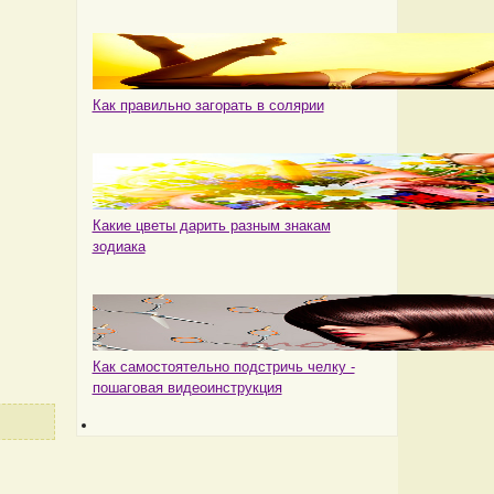
Как правильно загорать в солярии
Какие цветы дарить разным знакам
зодиака
Как самостоятельно подстричь челку -
пошаговая видеоинструкция