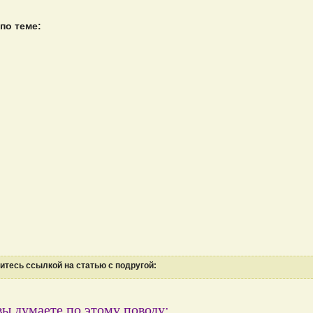
по теме:
тесь ссылкой на статью с подругой:
вы думаете по этому поводу: