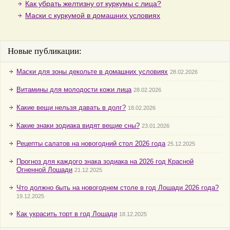
Как убрать желтизну от куркумы с лица?
Маски с куркумой в домашних условиях
Новые публикации:
Маски для зоны декольте в домашних условиях
28.02.2026
Витамины для молодости кожи лица
28.02.2026
Какие вещи нельзя давать в долг?
18.02.2026
Какие знаки зодиака видят вещие сны?
23.01.2026
Рецепты салатов на новогодний стол 2026 года
25.12.2025
Прогноз для каждого знака зодиака на 2026 год Красной
Огненной Лошади
21.12.2025
Что должно быть на новогоднем столе в год Лошади 2026 года?
19.12.2025
Как украсить торт в год Лошади
18.12.2025