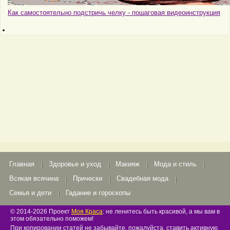
Как самостоятельно подстричь челку - пошаговая видеоинструкция
Главная
Здоровье и уход
Макияж
Мода и стиль
Всякая всячина
Прически
Свадебная мода
Семья и дети
Гадание и гороскопы
© 2014-2026 Проект
Моя Краса
: не ленитесь быть красивой, а мы вам в
этом обязательно поможем!
При копировании статей не забывайте, пожалуйста, ставить активную