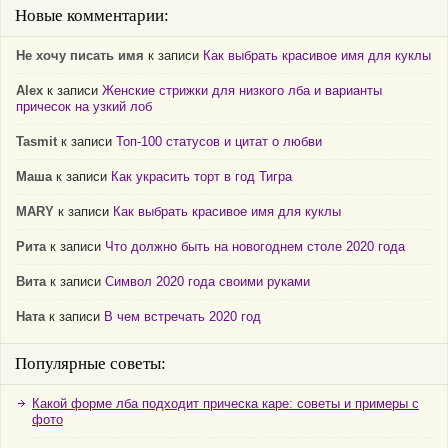
Новые комментарии:
Не хочу писать имя
к записи
Как выбрать красивое имя для куклы
Alex
к записи
Женские стрижки для низкого лба и варианты
причесок на узкий лоб
Tasmit
к записи
Топ-100 статусов и цитат о любви
Маша
к записи
Как украсить торт в год Тигра
MARY
к записи
Как выбрать красивое имя для куклы
Рита
к записи
Что должно быть на новогоднем столе 2020 года
Вита
к записи
Символ 2020 года своими руками
Ната
к записи
В чем встречать 2020 год
Популярные советы:
Какой форме лба подходит прическа каре: советы и примеры с
фото