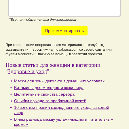
*
Все поля обязательны для заполнения
Прокомментировать
При копировании понравившихся материалов, пожалуйста,
указывайте гипперссылку на moyakrasa.com со своего сайта или
группы в соцсети. Спасибо за помощь в развитии проекта!
Новые статьи для женщин в категории
"
Здоровье и уход
":
Маски для зоны декольте в домашних условиях
Витамины для молодости кожи лица
Целительные свойства серебра
Ошибки в уходе за проблемной кожей
10 золотых правил каждодневного ухода за кожей
лица
В чем разница между увлажняющим и питательным
кремом