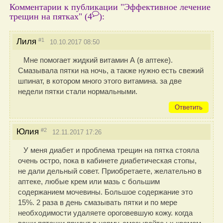
Комментарии к публикации "Эффективное лечение
трещин на пятках"
(4
)
:
#1
Лиля
10.10.2017 08:50
Мне помогает жидкий витамин А (в аптеке).
Смазывала пятки на ночь, а также нужно есть свежий
шпинат, в котором много этого витамина. за две
недели пятки стали нормальными.
Ответить
#2
Юлия
12.11.2017 17:26
У меня диабет и проблема трещин на пятка стояла
очень остро, пока в кабинете диабетическая стопы,
не дали дельный совет. Приобретаете, желательно в
аптеке, любые крем или мазь с большим
содержанием мочевины. Большое содержание это
15%. 2 раза в день смазывать пятки и по мере
необходимости удаляете ороговевшую кожу. когда