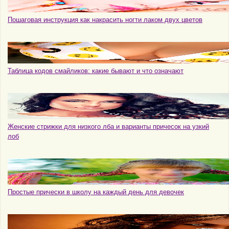
Пошаговая инструкция как накрасить ногти лаком двух цветов
Таблица кодов смайликов: какие бывают и что означают
Женские стрижки для низкого лба и варианты причесок на узкий
лоб
Простые прически в школу на каждый день для девочек