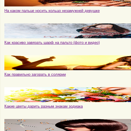
На каком пальце носить кольцо незамужней девушке
Как красиво завязать шарф на пальто (фото и видео)
Как правильно загорать в солярии
Какие цветы дарить разным знакам зодиака