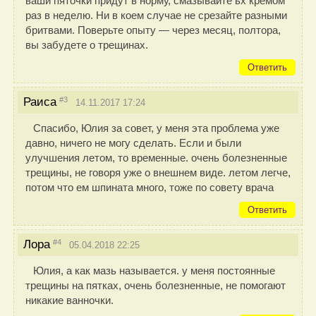
ваши пяточки придут в норму, смазывайте ьх кремом
раз в неделю. Ни в коем случае не срезайте разными
бритвами. Поверьте опыту — через месяц, полтора,
вы забудете о трещинах.
Ответить
#3
Раиса
14.11.2017 17:24
Спасибо, Юлия за совет, у меня эта проблема уже
давно, ничего не могу сделать. Если и были
улучшения летом, то временные. очень болезненные
трещины, не говоря уже о внешнем виде. летом легче,
потом что ем шпината много, тоже по совету врача
Ответить
#4
Лора
05.04.2018 22:25
Юлия, а как мазь называется. у меня постоянные
трещины на пятках, очень болезненные, не помогают
никакие ванночки.