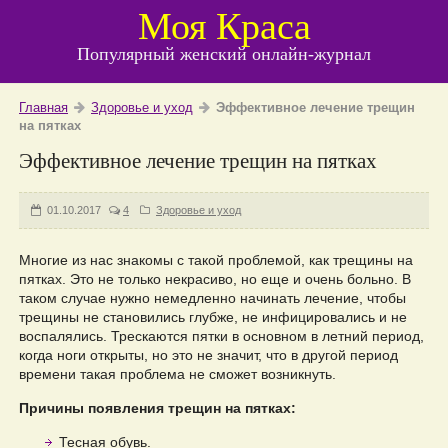
Моя Краса
Популярный женский онлайн-журнал
Главная
Здоровье и уход
Эффективное лечение трещин
на пятках
Эффективное лечение трещин на пятках
01.10.2017
4
Здоровье и уход
Многие из нас знакомы с такой проблемой, как трещины на
пятках. Это не только некрасиво, но еще и очень больно. В
таком случае нужно немедленно начинать лечение, чтобы
трещины не становились глубже, не инфицировались и не
воспалялись. Трескаются пятки в основном в летний период,
когда ноги открыты, но это не значит, что в другой период
времени такая проблема не сможет возникнуть.
Причины появления трещин на пятках:
Тесная обувь.