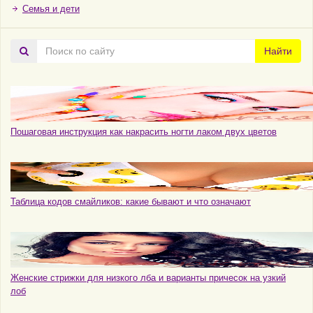
Семья и дети
Поиск
Найти
по
сайту
Пошаговая инструкция как накрасить ногти лаком двух цветов
Таблица кодов смайликов: какие бывают и что означают
Женские стрижки для низкого лба и варианты причесок на узкий
лоб