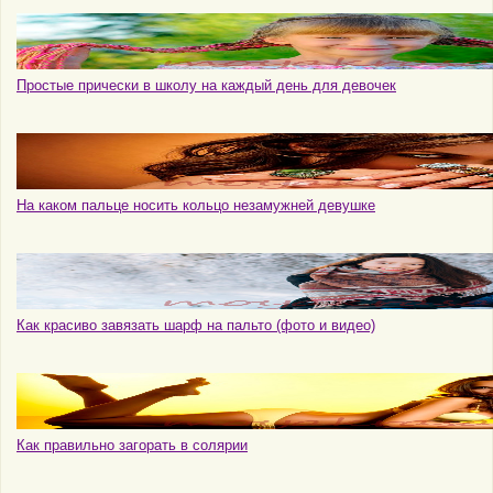
Простые прически в школу на каждый день для девочек
На каком пальце носить кольцо незамужней девушке
Как красиво завязать шарф на пальто (фото и видео)
Как правильно загорать в солярии