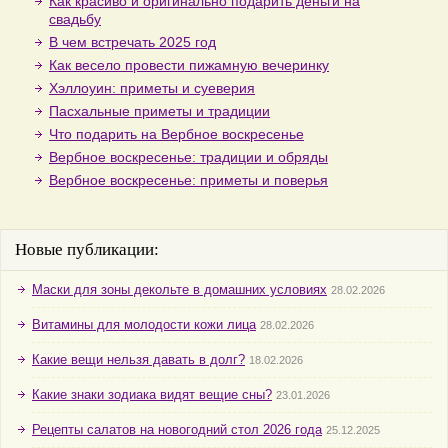
Как красиво и оригинально подарить деньги на
свадьбу
В чем встречать 2025 год
Как весело провести пижамную вечеринку
Хэллоуин: приметы и суеверия
Пасхальные приметы и традиции
Что подарить на Вербное воскресенье
Вербное воскресенье: традиции и обряды
Вербное воскресенье: приметы и поверья
Новые публикации:
Маски для зоны декольте в домашних условиях
28.02.2026
Витамины для молодости кожи лица
28.02.2026
Какие вещи нельзя давать в долг?
18.02.2026
Какие знаки зодиака видят вещие сны?
23.01.2026
Рецепты салатов на новогодний стол 2026 года
25.12.2025