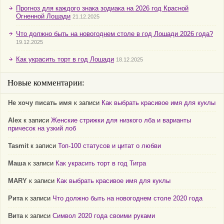
Прогноз для каждого знака зодиака на 2026 год Красной
Огненной Лошади
21.12.2025
Что должно быть на новогоднем столе в год Лошади 2026 года?
19.12.2025
Как украсить торт в год Лошади
18.12.2025
Новые комментарии:
Не хочу писать имя
к записи
Как выбрать красивое имя для куклы
Alex
к записи
Женские стрижки для низкого лба и варианты
причесок на узкий лоб
Tasmit
к записи
Топ-100 статусов и цитат о любви
Маша
к записи
Как украсить торт в год Тигра
MARY
к записи
Как выбрать красивое имя для куклы
Рита
к записи
Что должно быть на новогоднем столе 2020 года
Вита
к записи
Символ 2020 года своими руками