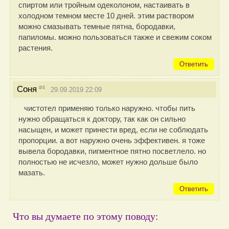
спиртом или тройным одеколоном, настаивать в
холодном темном месте 10 дней. этим раствором
можно смазывать темные пятна, бородавки,
папиломы. можно пользоваться также и свежим соком
растения.
Ответить
#4
Соня
29.09.2019 22:09
чистотел применяю только наружно. чтобы пить
нужно обращаться к доктору, так как он сильно
насыщен, и может принести вред, если не соблюдать
пропорции. а вот наружно очень эффективен. я тоже
вывела бородавки, пигментное пятно посветлело. но
полностью не исчезло, может нужно дольше было
мазать.
Ответить
Что вы думаете по этому поводу: