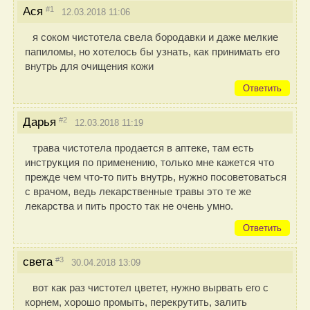
#1
Ася
12.03.2018 11:06
я соком чистотела свела бородавки и даже мелкие
папиломы, но хотелось бы узнать, как принимать его
внутрь для очищения кожи
Ответить
#2
Дарья
12.03.2018 11:19
трава чистотела продается в аптеке, там есть
инструкция по применению, только мне кажется что
прежде чем что-то пить внутрь, нужно посоветоваться
с врачом, ведь лекарственные травы это те же
лекарства и пить просто так не очень умно.
Ответить
#3
света
30.04.2018 13:09
вот как раз чистотел цветет, нужно вырвать его с
корнем, хорошо промыть, перекрутить, залить