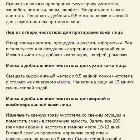
Смешать в равных пропорциях сухую траву чистотела,
зверобоя, ромашки, липы, шалфея. Заварить кипятком и
настоять. Процедить, добавить 0,5 стакана водки и каждый
день таким настоем протирать лицо.
Лед из отвара чистотела для протирания кожи лица
Отвар травы настоять, процедить и разлить в формочки. Лед
используется для ежедневных утренних протираний лица.
Можно к чистотелу добавить календулу, шалфей, ромашку.
Маска с добавлением чистотела для сухой кожи лица
Смешать сырой яичный желток с 0,5 чайной ложки чистотела
и столько же оливкового
масла
. Нанести на лицо на 15 минут,
смыть теплой водой.
Маска с добавлением чистотела для жирной и
комбинированной кожи лица
Измельчить свежую траву чистотела со свежим огурцом и
поместить смесь в стеклянную емкость. Залить все 200
граммами водки и настоять в темном месте 10-12 дней.
Готовой смесью пропитать марлевую салфетку и
накладывать на лицо на 5 минут. Смыть теплой водой и