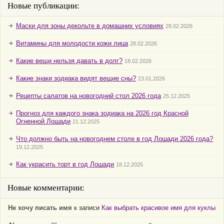
Новые публикации:
Маски для зоны декольте в домашних условиях
28.02.2026
Витамины для молодости кожи лица
28.02.2026
Какие вещи нельзя давать в долг?
18.02.2026
Какие знаки зодиака видят вещие сны?
23.01.2026
Рецепты салатов на новогодний стол 2026 года
25.12.2025
Прогноз для каждого знака зодиака на 2026 год Красной
Огненной Лошади
21.12.2025
Что должно быть на новогоднем столе в год Лошади 2026 года?
19.12.2025
Как украсить торт в год Лошади
18.12.2025
Новые комментарии:
Не хочу писать имя
к записи
Как выбрать красивое имя для куклы