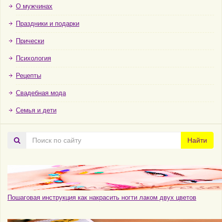
О мужчинах
Праздники и подарки
Прически
Психология
Рецепты
Свадебная мода
Семья и дети
Поиск
Найти
по
сайту
Пошаговая инструкция как накрасить ногти лаком двух цветов