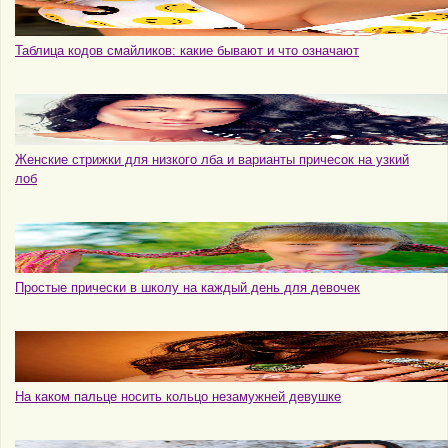
Таблица кодов смайликов: какие бывают и что означают
Женские стрижки для низкого лба и варианты причесок на узкий
лоб
Простые прически в школу на каждый день для девочек
На каком пальце носить кольцо незамужней девушке