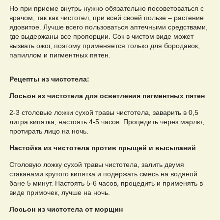
Но при приеме внутрь нужно обязательно посоветоваться с
врачом, так как чистотел, при всей своей пользе – растение
ядовитое. Лучше всего пользоваться аптечными средствами,
где выдержаны все пропорции. Сок в чистом виде может
вызвать ожог, поэтому применяется только для бородавок,
папиллом и пигментных пятен.
Рецепты из чистотела:
Лосьон из чистотела для осветления пигментных пятен
2-3 столовые ложки сухой травы чистотела, заварить в 0,5
литра кипятка, настоять 4-5 часов. Процедить через марлю,
протирать лицо на ночь.
Настойка из чистотела против прыщей и высыпаний
Столовую ложку сухой травы чистотела, залить двумя
стаканами крутого кипятка и подержать смесь на водяной
бане 5 минут. Настоять 5-6 часов, процедить и применять в
виде примочек, лучше на ночь.
Лосьон из чистотела от морщин