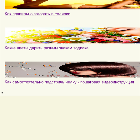
Как правильно загорать в солярии
Какие цветы дарить разным знакам зодиака
Как самостоятельно подстричь челку - пошаговая видеоинструкция