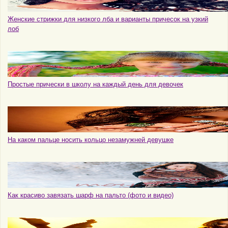
Женские стрижки для низкого лба и варианты причесок на узкий
лоб
Простые прически в школу на каждый день для девочек
На каком пальце носить кольцо незамужней девушке
Как красиво завязать шарф на пальто (фото и видео)