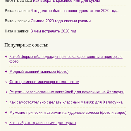
MARY
к записи
Как выбрать красивое имя для куклы
Рита
к записи
Что должно быть на новогоднем столе 2020 года
Вита
к записи
Символ 2020 года своими руками
Ната
к записи
В чем встречать 2020 год
Популярные советы:
Какой форме лба подходит прическа каре: советы и примеры с
фото
Модный осенний маникюр (фото)
Фото примеров маникюра с гель-лаком
Рецепты безалкогольных коктейлей для вечеринки на Хэллоуин
Как самостоятельно сделать классный макияж для Хэллоуина
Мужские прически и стрижки на кудрявые волосы (фото и видео)
Как выбрать красивое имя для куклы