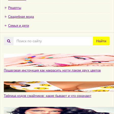
Рецепты
Свадебная мода
Семья и дети
Поиск
Найти
по
сайту
Пошаговая инструкция как накрасить ногти лаком двух цветов
Таблица кодов смайликов: какие бывают и что означают