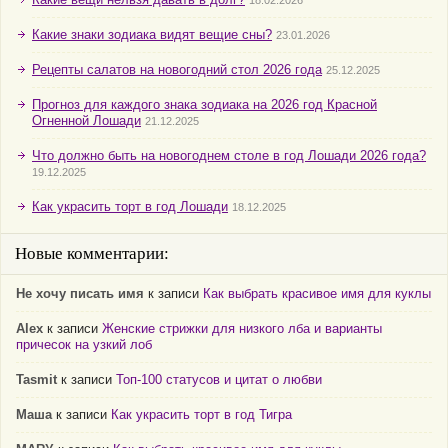
18.02.2026
Какие знаки зодиака видят вещие сны?
23.01.2026
Рецепты салатов на новогодний стол 2026 года
25.12.2025
Прогноз для каждого знака зодиака на 2026 год Красной
Огненной Лошади
21.12.2025
Что должно быть на новогоднем столе в год Лошади 2026 года?
19.12.2025
Как украсить торт в год Лошади
18.12.2025
Новые комментарии:
Не хочу писать имя
к записи
Как выбрать красивое имя для куклы
Alex
к записи
Женские стрижки для низкого лба и варианты
причесок на узкий лоб
Tasmit
к записи
Топ-100 статусов и цитат о любви
Маша
к записи
Как украсить торт в год Тигра