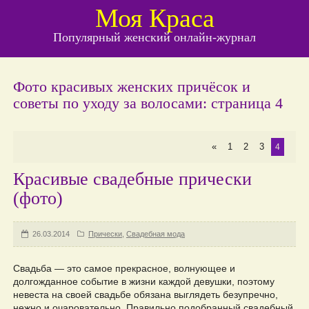
Моя Краса
Популярный женский онлайн-журнал
Фото красивых женских причёсок и
советы по уходу за волосами: страница 4
«
1
2
3
4
Красивые свадебные прически
(фото)
26.03.2014
Прически
,
Свадебная мода
Свадьба — это самое прекрасное, волнующее и
долгожданное событие в жизни каждой девушки, поэтому
невеста на своей свадьбе обязана выглядеть безупречно,
нежно и очаровательно. Правильно подобранный свадебный