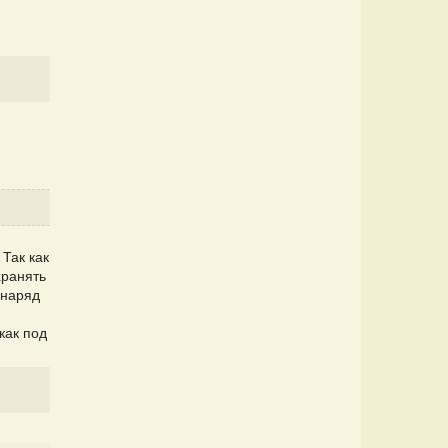
Так как
хранять
 наряд
как под