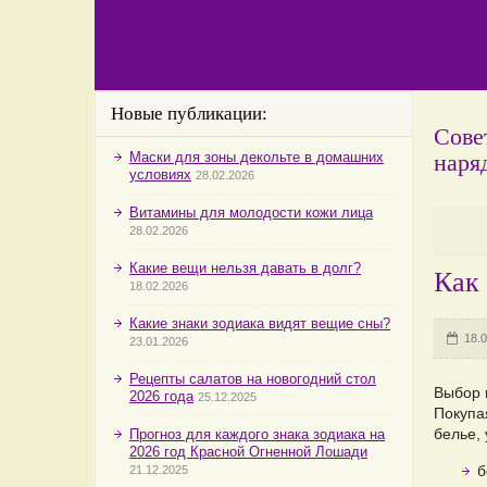
Новые публикации:
Сове
наря
Маски для зоны декольте в домашних
условиях
28.02.2026
Витамины для молодости кожи лица
28.02.2026
Какие вещи нельзя давать в долг?
Как 
18.02.2026
Какие знаки зодиака видят вещие сны?
18.0
23.01.2026
Рецепты салатов на новогодний стол
Выбор 
2026 года
25.12.2025
Покуп
белье,
Прогноз для каждого знака зодиака на
2026 год Красной Огненной Лошади
б
21.12.2025