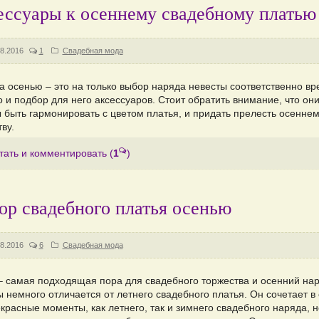
ессуары к осеннему свадебному платью
8.2016
1
Свадебная мода
а осенью – это на только выбор наряда невесты соответственно в
о и подбор для него аксессуаров. Стоит обратить внимание, что он
 быть гармонировать с цветом платья, и придать прелесть осенне
ву.
тать и комментировать
(
1
)
ор свадебного платья осенью
8.2016
6
Свадебная мода
– самая подходящая пора для свадебного торжества и осенний на
 немного отличается от летнего свадебного платья. Он сочетает в
красные моменты, как летнего, так и зимнего свадебного наряда, н