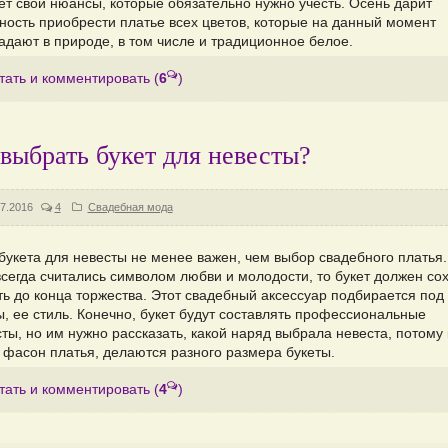
ет свои нюансы, которые обязательно нужно учесть. Осень дарит
ность приобрести платье всех цветов, которые на данный момент
адают в природе, в том числе и традиционное белое.
тать и комментировать
(
6
)
выбрать букет для невесты?
7.2016
4
Свадебная мода
букета для невесты не менее важен, чем выбор свадебного платья. 
всегда считались символом любви и молодости, то букет должен со
ть до конца торжества. Этот свадебный аксессуар подбирается под
ы, ее стиль. Конечно, букет будут составлять профессиональные
ы, но им нужно рассказать, какой наряд выбрала невеста, потому 
 фасон платья, делаются разного размера букеты.
тать и комментировать
(
4
)