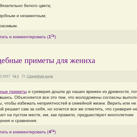
бязательно белого цвета;
добным и незаметным;
расивым.
тать и комментировать
(
1
)
дебные приметы для жениха
2.2017
4
Свадебная мода
ные приметы
и суеверия дошли до наших времен из древности, по
вшись. Объясняется все это тем, что молодожены согласны выполн
ы, чтобы избежать неприятностей в семейной жизни. Верить или не
й решает сам за себя, но хочется все же отметить, что суеверия н
ают на пустом месте, им, как правило, предшествуют многолетние
ения и сравнения.
тать и комментировать
(
4
)