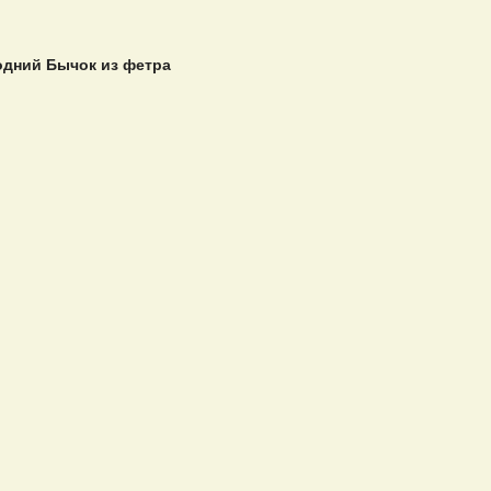
дний Бычок из фетра