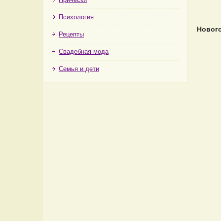
Психология
Нового
Рецепты
Свадебная мода
Семья и дети