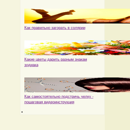
Как правильно загорать в солярии
Какие цветы дарить разным знакам
зодиака
Как самостоятельно подстричь челку -
пошаговая видеоинструкция