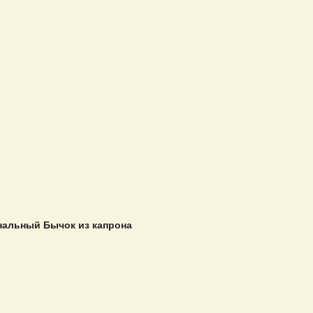
альный Бычок из капрона