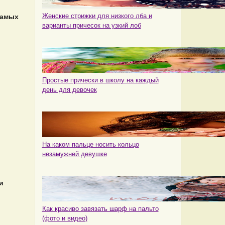
Женские стрижки для низкого лба и
самых
варианты причесок на узкий лоб
Простые прически в школу на каждый
день для девочек
На каком пальце носить кольцо
незамужней девушке
и
Как красиво завязать шарф на пальто
(фото и видео)