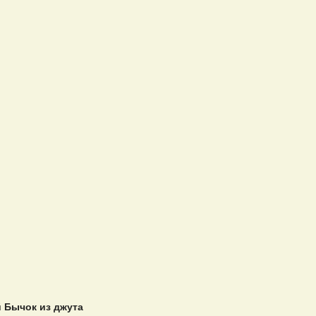
 Бычок из джута