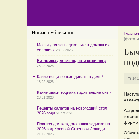
Новые публикации:
Главная
(фото и
Маски для зоны декольте в домашних
Быч
условиях
28.02.2026
под
Витамины для молодости кожи лица
28.02.2026
Какие вещи нельзя давать в долг?
14.
18.02.2026
Какие знаки зодиака видят вещие сны?
Наступ
23.01.2026
надежд
Рецепты салатов на новогодний стол
Астрол
2026 года
25.12.2025
готовит
форме 
Прогноз для каждого знака зодиака на
2026 год Красной Огненной Лошади
Обязат
21.12.2025
года.