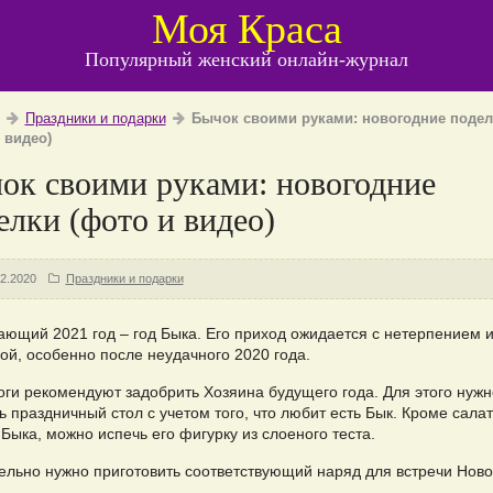
Моя Краса
Популярный женский онлайн-журнал
Праздники и подарки
Бычок своими руками: новогодние подел
 видео)
ок своими руками: новогодние
елки (фото и видео)
12.2020
Праздники и подарки
ающий 2021 год – год Быка. Его приход ожидается с нетерпением 
ой, особенно после неудачного 2020 года.
оги рекомендуют задобрить Хозяина будущего года. Для этого нужн
ь праздничный стол с учетом того, что любит есть Бык. Кроме салат
Быка, можно испечь его фигурку из слоеного теста.
ельно нужно приготовить соответствующий наряд для встречи Ново