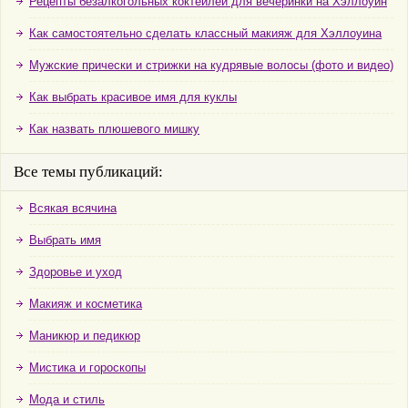
Рецепты безалкогольных коктейлей для вечеринки на Хэллоуин
Как самостоятельно сделать классный макияж для Хэллоуина
Мужские прически и стрижки на кудрявые волосы (фото и видео)
Как выбрать красивое имя для куклы
Как назвать плюшевого мишку
Все темы публикаций:
Всякая всячина
Выбрать имя
Здоровье и уход
Макияж и косметика
Маникюр и педикюр
Мистика и гороскопы
Мода и стиль