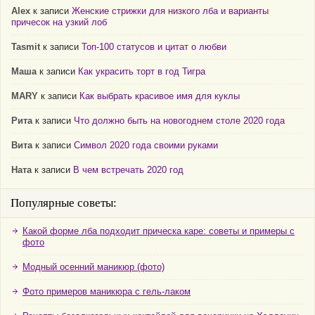
Alex
к записи
Женские стрижки для низкого лба и варианты
причесок на узкий лоб
Tasmit
к записи
Топ-100 статусов и цитат о любви
Маша
к записи
Как украсить торт в год Тигра
MARY
к записи
Как выбрать красивое имя для куклы
Рита
к записи
Что должно быть на новогоднем столе 2020 года
Вита
к записи
Символ 2020 года своими руками
Ната
к записи
В чем встречать 2020 год
Популярные советы:
Какой форме лба подходит прическа каре: советы и примеры с
фото
Модный осенний маникюр (фото)
Фото примеров маникюра с гель-лаком