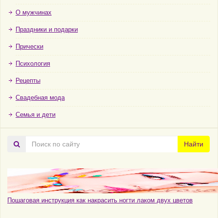
О мужчинах
Праздники и подарки
Прически
Психология
Рецепты
Свадебная мода
Семья и дети
Поиск
Найти
по
сайту
Пошаговая инструкция как накрасить ногти лаком двух цветов