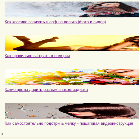
Как красиво завязать шарф на пальто (фото и видео)
Как правильно загорать в солярии
Какие цветы дарить разным знакам зодиака
Как самостоятельно подстричь челку - пошаговая видеоинструкция