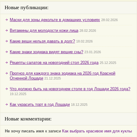
Новые публикации:
Маски для зоны декольте в домашних условиях
28.02.2026
Витамины для молодости кожи лица
28.02.2026
Какие вещи нельзя давать в долг?
18.02.2026
Какие знаки зодиака видят вещие сны?
23.01.2026
Рецепты салатов на новогодний стол 2026 года
25.12.2025
Прогноз для каждого знака зодиака на 2026 год Красной
Огненной Лошади
21.12.2025
Что должно быть на новогоднем столе в год Лошади 2026 года?
19.12.2025
Как украсить торт в год Лошади
18.12.2025
Новые комментарии:
Не хочу писать имя
к записи
Как выбрать красивое имя для куклы