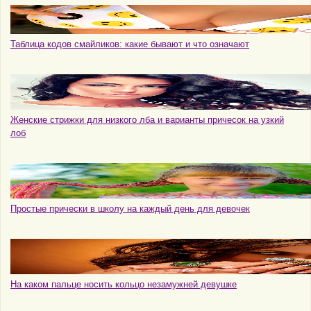
Таблица кодов смайликов: какие бывают и что означают
Женские стрижки для низкого лба и варианты причесок на узкий
лоб
Простые прически в школу на каждый день для девочек
На каком пальце носить кольцо незамужней девушке