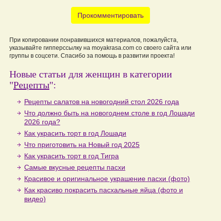
Прокомментировать
При копировании понравившихся материалов, пожалуйста,
указывайте гипперссылку на moyakrasa.com со своего сайта или
группы в соцсети. Спасибо за помощь в развитии проекта!
Новые статьи для женщин в категории
"
Рецепты
":
Рецепты салатов на новогодний стол 2026 года
Что должно быть на новогоднем столе в год Лошади
2026 года?
Как украсить торт в год Лошади
Что приготовить на Новый год 2025
Как украсить торт в год Тигра
Самые вкусные рецепты пасхи
Красивое и оригинальное украшение пасхи (фото)
Как красиво покрасить пасхальные яйца (фото и
видео)